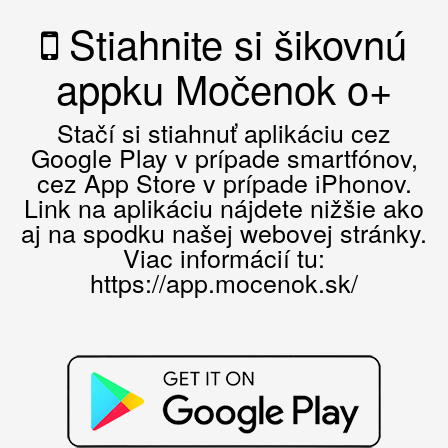
Stiahnite si šikovnú
appku Močenok o+
Stačí si stiahnuť aplikáciu cez
Google Play v prípade smartfónov,
cez App Store v prípade iPhonov.
Link na aplikáciu nájdete nižšie ako
aj na spodku našej webovej stránky.
Viac informácií tu:
https://app.mocenok.sk/