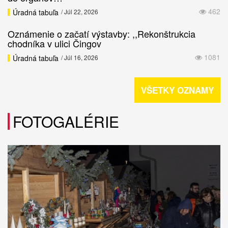
462
Úradná tabuľa
/ Júl 22, 2026
Oznámenie o začatí výstavby: ,,Rekonštrukcia
chodníka v ulici Čingov
1081
Úradná tabuľa
/ Júl 16, 2026
VŠETKY OZNAMY
FOTOGALÉRIE