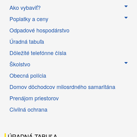
Ako vybaviť?
Poplatky a ceny
Odpadové hospodárstvo
Úradná tabuľa
Dôležité telefónne čísla
Školstvo
Obecná polícia
Domov dôchodcov milosrdného samaritána
Prenájom priestorov
Civilná ochrana
ÚRADNÁ TABUĽA