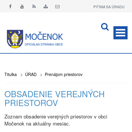
PÝTAM SA ÚRADU
APLIKÁCIA O+
Titulka
>
ÚRAD
>
Prenájom priestorov
OBSADENIE VEREJNÝCH
PRIESTOROV
Zoznam obsadenie verejných priestorov v obci
Močenok na aktuálny mesiac.