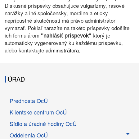
Diskusné príspevky obsahujúce vulgarizmy, rasové
narážky a iné spoločensky, morálne a eticky
neprípustné skutočnosti má právo administrátor
vymazať. Pokiaľ narazíte na takéto príspevky odošlite
ich formulárom
ktorý je
"nahlásiť príspevok"
automaticky vygenerovaný ku každému príspevku,
alebo kontaktujte
administrátora.
ÚRAD
Prednosta OcÚ
Klientske centrum OcÚ
Sídlo a úradné hodiny OcÚ
Oddelenia OcÚ