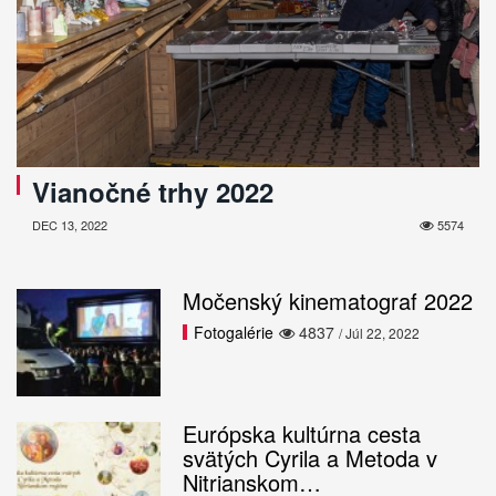
Vianočné trhy 2022
DEC 13, 2022
5574
Močenský kinematograf 2022
Fotogalérie
4837
/ Júl 22, 2022
Európska kultúrna cesta
svätých Cyrila a Metoda v
Nitrianskom…