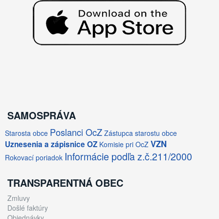
SAMOSPRÁVA
Poslanci OcZ
Starosta obce
Zástupca starostu obce
VZN
Uznesenia a zápisnice OZ
Komisie pri OcZ
Informácie podľa z.č.211/2000
Rokovací poriadok
TRANSPARENTNÁ OBEC
Zmluvy
Došlé faktúry
Objednávky