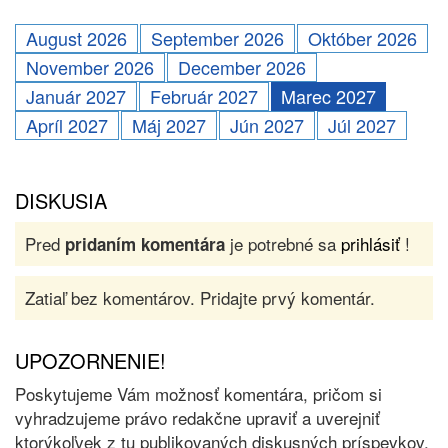
August 2026
September 2026
Október 2026
November 2026
December 2026
Január 2027
Február 2027
Marec 2027
Apríl 2027
Máj 2027
Jún 2027
Júl 2027
DISKUSIA
Pred
je potrebné sa
prihlásiť
!
pridaním komentára
Zatiaľ bez komentárov. Pridajte prvý komentár.
UPOZORNENIE!
Poskytujeme Vám možnosť komentára, pričom si
vyhradzujeme právo redakčne upraviť a uverejniť
ktorýkoľvek z tu publikovaných diskusných príspevkov.