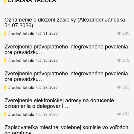
Oznámenie o uložení zásielky (Alexander Jánoška -
31.07.2026)
280
Úradná tabuľa
/ Júl 31, 2026
Zverejnenie právoplatného integrovaného povolenia
pre prevádzku…
272
Úradná tabuľa
/ Júl 30, 2026
Zverejnenie právoplatného integrovaného povolenia
pre prevádzku…
323
Úradná tabuľa
/ Júl 29, 2026
Zverejnenie elektronickej adresy na doručenie
oznámenia o delegovaní…
453
Úradná tabuľa
/ Júl 22, 2026
Zapisovateľka miestnej volebnej komisie vo voľbách
do orgánov…