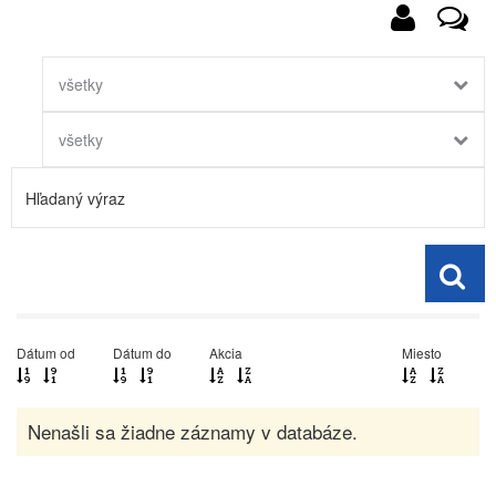
všetky
všetky
Dátum od
Dátum do
Akcia
Miesto
Nenašli sa žiadne záznamy v databáze.