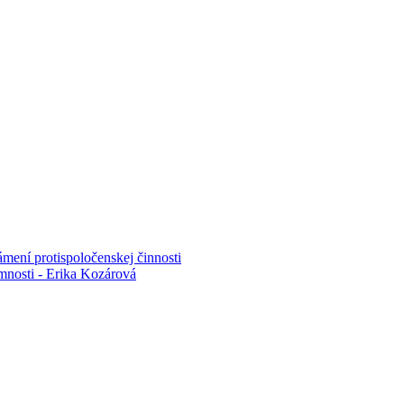
mení protispoločenskej činnosti
mnosti - Erika Kozárová