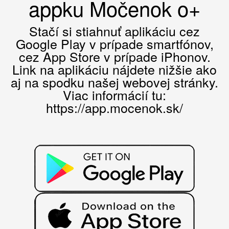
appku Močenok o+
Stačí si stiahnuť aplikáciu cez
Google Play v prípade smartfónov,
cez App Store v prípade iPhonov.
Link na aplikáciu nájdete nižšie ako
aj na spodku našej webovej stránky.
Viac informácií tu:
https://app.mocenok.sk/