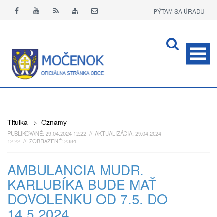
PÝTAM SA ÚRADU
APLIKÁCIA O+
Titulka
>
Oznamy
PUBLIKOVANÉ: 29.04.2024 12:22 // AKTUALIZÁCIA: 29.04.2024
12:22 // ZOBRAZENÉ: 2384
AMBULANCIA MUDR.
KARLUBÍKA BUDE MAŤ
DOVOLENKU OD 7.5. DO
14.5.2024