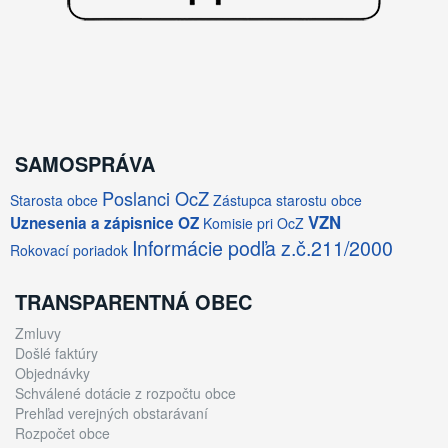
SAMOSPRÁVA
Poslanci OcZ
Starosta obce
Zástupca starostu obce
VZN
Uznesenia a zápisnice OZ
Komisie pri OcZ
Informácie podľa z.č.211/2000
Rokovací poriadok
TRANSPARENTNÁ OBEC
Zmluvy
Došlé faktúry
Objednávky
Schválené dotácie z rozpočtu obce
Prehľad verejných obstarávaní
Rozpočet obce