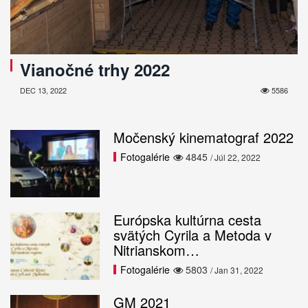
Vianočné trhy 2022
DEC 13, 2022
5586
Močenský kinematograf 2022
Fotogalérie
4845
/ Júl 22, 2022
Európska kultúrna cesta
svätých Cyrila a Metoda v
Nitrianskom…
Fotogalérie
5803
/ Jan 31, 2022
GM 2021