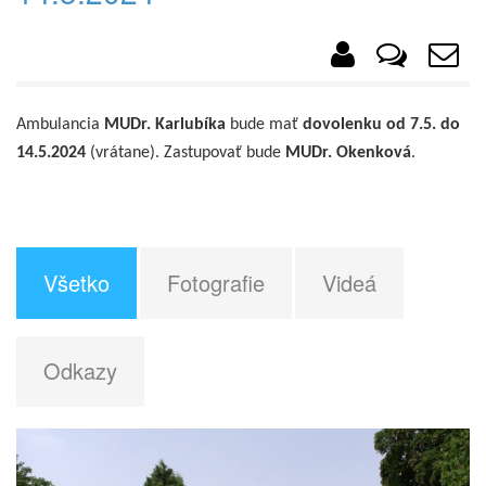
Ambulancia
MUDr. Karlubíka
bude mať
dovolenku od 7.5. do
14.5.2024
(vrátane). Zastupovať bude
MUDr. Okenková
.
Všetko
Fotografie
Videá
Odkazy