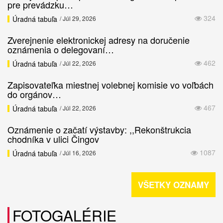
pre prevádzku…
324
Úradná tabuľa
/ Júl 29, 2026
Zverejnenie elektronickej adresy na doručenie
oznámenia o delegovaní…
462
Úradná tabuľa
/ Júl 22, 2026
Zapisovateľka miestnej volebnej komisie vo voľbách
do orgánov…
467
Úradná tabuľa
/ Júl 22, 2026
Oznámenie o začatí výstavby: ,,Rekonštrukcia
chodníka v ulici Čingov
1087
Úradná tabuľa
/ Júl 16, 2026
VŠETKY OZNAMY
FOTOGALÉRIE