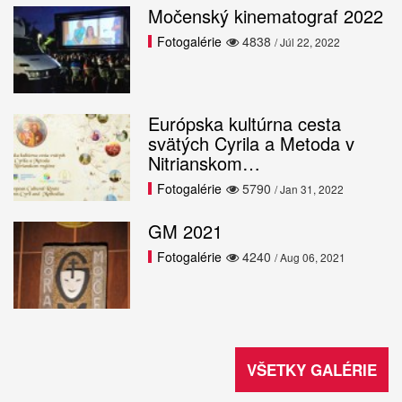
Močenský kinematograf 2022
Fotogalérie
4838
/ Júl 22, 2022
Európska kultúrna cesta
svätých Cyrila a Metoda v
Nitrianskom…
Fotogalérie
5790
/ Jan 31, 2022
GM 2021
Fotogalérie
4240
/ Aug 06, 2021
VŠETKY GALÉRIE