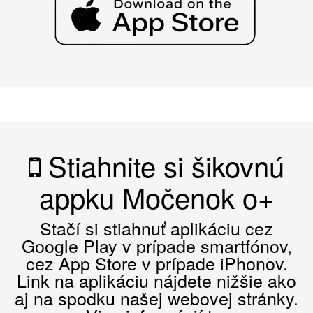
Stiahnite si šikovnú
appku Močenok o+
Stačí si stiahnuť aplikáciu cez
Google Play v prípade smartfónov,
cez App Store v prípade iPhonov.
Link na aplikáciu nájdete nižšie ako
aj na spodku našej webovej stránky.