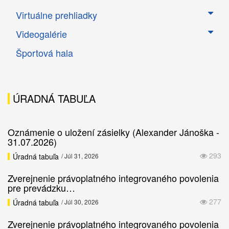
Virtuálne prehliadky
Videogalérie
Športová hala
ÚRADNÁ TABUĽA
Oznámenie o uložení zásielky (Alexander Jánoška -
31.07.2026)
293
Úradná tabuľa
/ Júl 31, 2026
Zverejnenie právoplatného integrovaného povolenia
pre prevádzku…
277
Úradná tabuľa
/ Júl 30, 2026
Zverejnenie právoplatného integrovaného povolenia