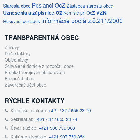
Poslanci OcZ
Starosta obce
Zástupca starostu obce
VZN
Uznesenia a zápisnice OZ
Komisie pri OcZ
Informácie podľa z.č.211/2000
Rokovací poriadok
TRANSPARENTNÁ OBEC
Zmluvy
Došlé faktúry
Objednávky
Schválené dotácie z rozpočtu obce
Prehľad verejných obstarávaní
Rozpočet obce
Záverečný účet obce
RÝCHLE KONTAKTY
Klientske centrum:
+421 / 37 / 655 23 70
Sekretariát:
+421 / 37 / 655 23 74
Útvar služieb:
+421 908 735 968
Kultúrne stredisko:
+421 907 759 854