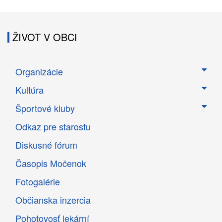
ŽIVOT V OBCI
Organizácie
Kultúra
Športové kluby
Odkaz pre starostu
Diskusné fórum
Časopis Močenok
Fotogalérie
Občianska inzercia
Pohotovosť lekární