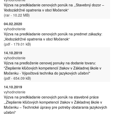
Výzva na predkladanie cenových ponúk na ,,Stavebný dozor –
Vodozádržné opatrenia v obci Močenok“
(rar - 10.22 MB)
04.02.2020
vyhodnotenie
Výzva na predkladanie cenových ponúk na predmet zákazky:
„Vodozádržné opatrenia v obci Močenok“
(pdf - 179.01 kB)
14.10.2019
vyhodnotenie
Výzva na predloženie cenovej ponuky na dodanie tovaru:
"Zlepšenie kľúčových kompetencií žiakov v Základnej škole v
Močenku - Výpočtová technika do jazykových učební"
(pdf - 654.09 kB)
14.10.2019
vyhodnotenie
Výzva na predkladanie cenových ponúk na stavebné práce
,,Zlepšenie kľúčových kompetencií žiakov v Základnej škole v
Močenku – Technické úpravy pre potreby obstarania jazykových
učební“