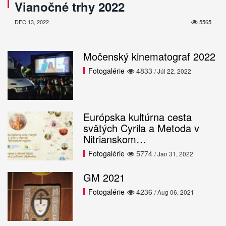
Vianočné trhy 2022
DEC 13, 2022
5565
Močenský kinematograf 2022
Fotogalérie
4833
/ Júl 22, 2022
Európska kultúrna cesta
svätých Cyrila a Metoda v
Nitrianskom…
Fotogalérie
5774
/ Jan 31, 2022
GM 2021
Fotogalérie
4236
/ Aug 06, 2021