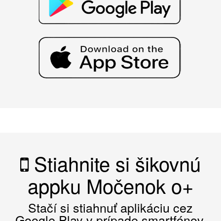
Stiahnite si šikovnú
appku Močenok o+
Stačí si stiahnuť aplikáciu cez
Google Play v prípade smartfónov,