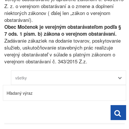
Z. z. o verejnom obstarávaní a o zmene a doplnení
niektorých zákonov ( ďalej len „zákon o verejnom
obstarávaní).
Obec Močenok je verejným obstarávateľom podľa §
7 ods. 1 písm. b) zákona o verejnom obstarávaní.
Zadávanie zákaziek na dodanie tovarov, poskytovanie
služieb, uskutočňovanie stavebných prác realizuje
verejný obstarávateľ v súlade s platným zákonom o
verejnom obstarávaní č. 343/2015 Z.z.
všetky