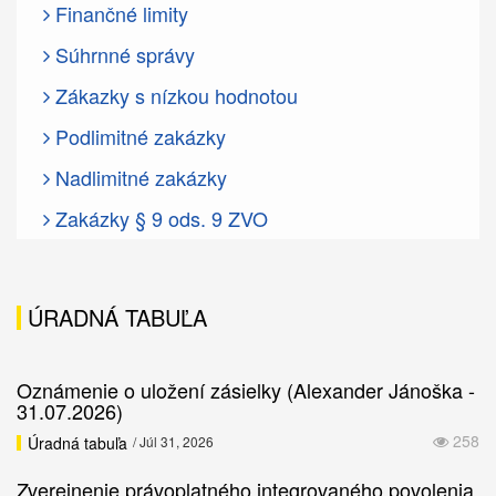
Finančné limity
Súhrnné správy
Zákazky s nízkou hodnotou
Podlimitné zakázky
Nadlimitné zakázky
Zakázky § 9 ods. 9 ZVO
ÚRADNÁ TABUĽA
Oznámenie o uložení zásielky (Alexander Jánoška -
31.07.2026)
258
Úradná tabuľa
/ Júl 31, 2026
Zverejnenie právoplatného integrovaného povolenia