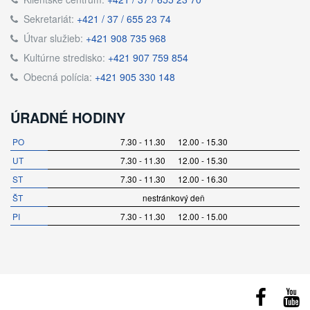
Sekretariát:
+421 / 37 / 655 23 74
Útvar služieb:
+421 908 735 968
Kultúrne stredisko:
+421 907 759 854
Obecná polícia:
+421 905 330 148
ÚRADNÉ HODINY
PO
7.30 - 11.30 12.00 - 15.30
UT
7.30 - 11.30 12.00 - 15.30
ST
7.30 - 11.30 12.00 - 16.30
ŠT
nestránkový deň
PI
7.30 - 11.30 12.00 - 15.00