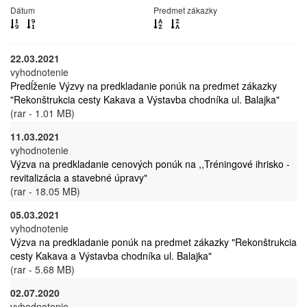
Dátum
Predmet zákazky
22.03.2021
vyhodnotenie
Predĺženie Výzvy na predkladanie ponúk na predmet zákazky
"Rekonštrukcia cesty Kakava a Výstavba chodníka ul. Balajka"
(rar - 1.01 MB)
11.03.2021
vyhodnotenie
Výzva na predkladanie cenových ponúk na ,,Tréningové ihrisko -
revitalizácia a stavebné úpravy"
(rar - 18.05 MB)
05.03.2021
vyhodnotenie
Výzva na predkladanie ponúk na predmet zákazky "Rekonštrukcia
cesty Kakava a Výstavba chodníka ul. Balajka"
(rar - 5.68 MB)
02.07.2020
vyhodnotenie