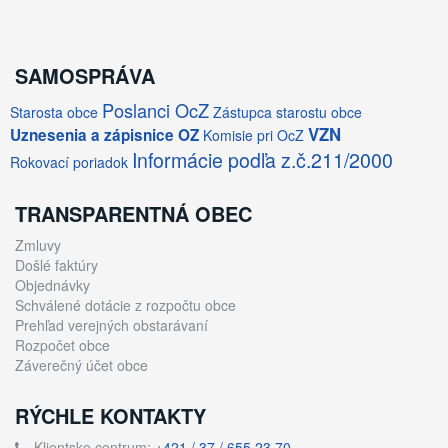
SAMOSPRÁVA
Poslanci OcZ
Starosta obce
Zástupca starostu obce
VZN
Uznesenia a zápisnice OZ
Komisie pri OcZ
Informácie podľa z.č.211/2000
Rokovací poriadok
TRANSPARENTNÁ OBEC
Zmluvy
Došlé faktúry
Objednávky
Schválené dotácie z rozpočtu obce
Prehľad verejných obstarávaní
Rozpočet obce
Záverečný účet obce
RÝCHLE KONTAKTY
Klientske centrum:
+421 / 37 / 655 23 70