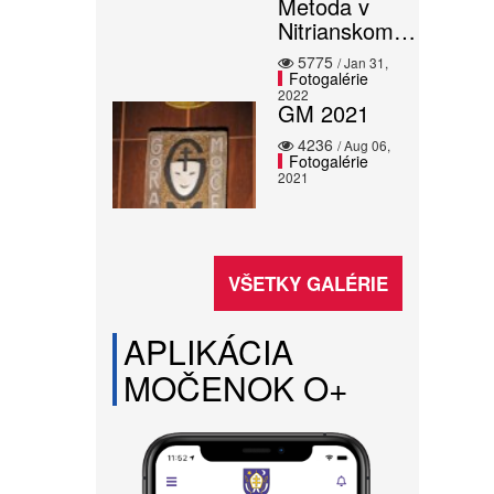
Metoda v
Nitrianskom…
5775
/ Jan 31,
Fotogalérie
2022
GM 2021
4236
/ Aug 06,
Fotogalérie
2021
VŠETKY GALÉRIE
APLIKÁCIA
MOČENOK O+