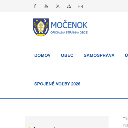
DOMOV
OBEC
SAMOSPRÁVA
Ú
SPOJENÉ VOĽBY 2026
Tit
PUB