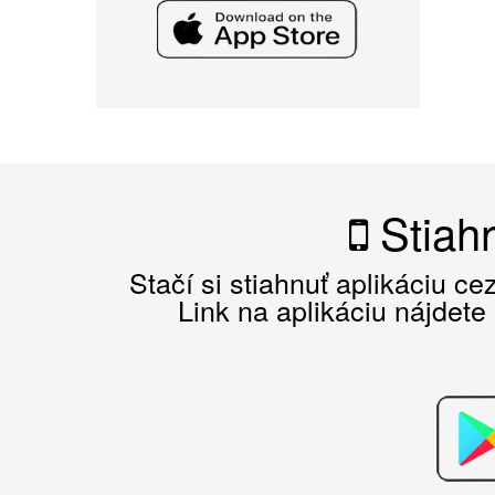
Stiahn
Stačí si stiahnuť aplikáciu c
Link na aplikáciu nájdete