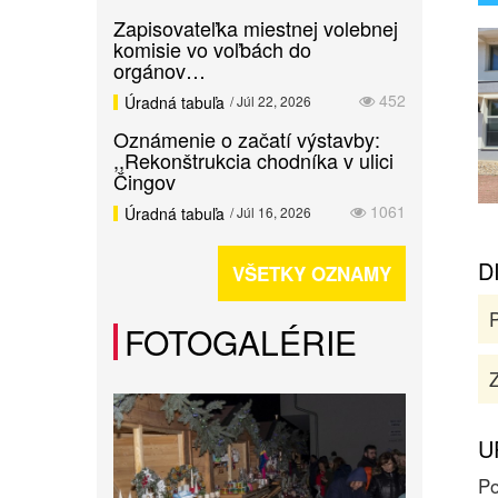
Zapisovateľka miestnej volebnej
komisie vo voľbách do
orgánov…
452
Úradná tabuľa
/ Júl 22, 2026
Oznámenie o začatí výstavby:
,,Rekonštrukcia chodníka v ulici
Čingov
1061
Úradná tabuľa
/ Júl 16, 2026
D
VŠETKY OZNAMY
FOTOGALÉRIE
Z
U
Po