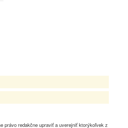
právo redakčne upraviť a uverejniť ktorýkoľvek z