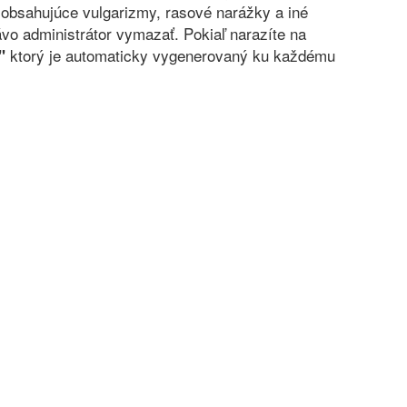
obsahujúce vulgarizmy, rasové narážky a iné
vo administrátor vymazať. Pokiaľ narazíte na
ktorý je automaticky vygenerovaný ku každému
"