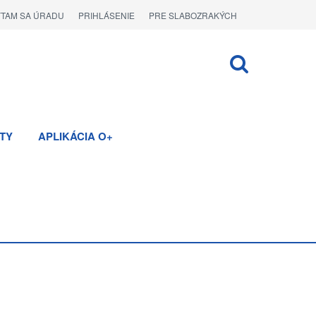
ÝTAM SA ÚRADU
PRIHLÁSENIE
PRE SLABOZRAKÝCH
TY
APLIKÁCIA O+