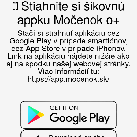
Stiahnite si šikovnú
appku Močenok o+
Stačí si stiahnuť aplikáciu cez
Google Play v prípade smartfónov,
cez App Store v prípade iPhonov.
Link na aplikáciu nájdete nižšie ako
aj na spodku našej webovej stránky.
Viac informácií tu:
https://app.mocenok.sk/