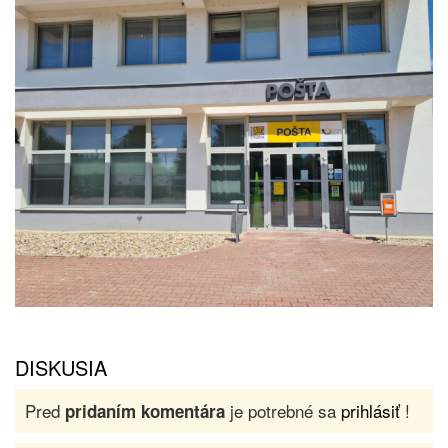
DISKUSIA
Pred
je potrebné sa
prihlásiť
!
pridaním komentára