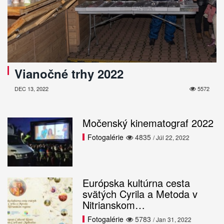
Vianočné trhy 2022
DEC 13, 2022
5572
Močenský kinematograf 2022
Fotogalérie
4835
/ Júl 22, 2022
Európska kultúrna cesta
svätých Cyrila a Metoda v
Nitrianskom…
Fotogalérie
5783
/ Jan 31, 2022