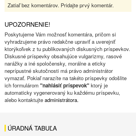
Zatiaľ bez komentárov. Pridajte prvý komentár.
UPOZORNENIE!
Poskytujeme Vám možnosť komentára, pričom si
vyhradzujeme právo redakčne upraviť a uverejniť
ktorýkoľvek z tu publikovaných diskusných príspevkov.
Diskusné príspevky obsahujúce vulgarizmy, rasové
narážky a iné spoločensky, morálne a eticky
neprípustné skutočnosti má právo administrátor
vymazať. Pokiaľ narazíte na takéto príspevky odošlite
ich formulárom
ktorý je
"nahlásiť príspevok"
automaticky vygenerovaný ku každému príspevku,
alebo kontaktujte
administrátora.
ÚRADNÁ TABUĽA