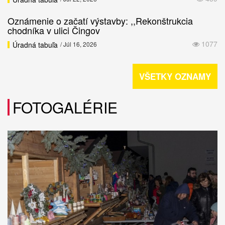
Oznámenie o začatí výstavby: ,,Rekonštrukcia
chodníka v ulici Čingov
1077
Úradná tabuľa
/ Júl 16, 2026
VŠETKY OZNAMY
FOTOGALÉRIE