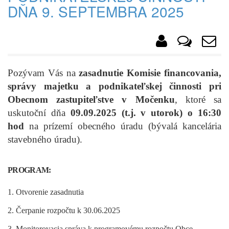
DŇA 9. SEPTEMBRA 2025
Pozývam Vás na
zasadnutie Komisie financovania,
správy majetku a podnikateľskej činnosti pri
Obecnom zastupiteľstve v Močenku
, ktoré sa
uskutoční dňa
09.09.2025 (t.j. v utorok) o 16:30
hod
na prízemí obecného úradu (bývalá kancelária
stavebného úradu).
PROGRAM:
1. Otvorenie zasadnutia
2. Čerpanie rozpočtu k 30.06.2025
3. Monitorovacia správa k programovému rozpočtu Obce