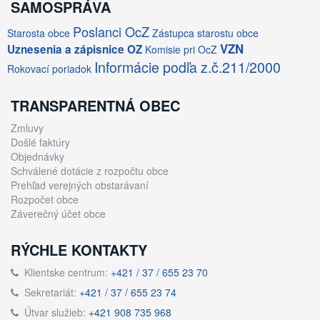
SAMOSPRÁVA
Poslanci OcZ
Starosta obce
Zástupca starostu obce
VZN
Uznesenia a zápisnice OZ
Komisie pri OcZ
Informácie podľa z.č.211/2000
Rokovací poriadok
TRANSPARENTNÁ OBEC
Zmluvy
Došlé faktúry
Objednávky
Schválené dotácie z rozpočtu obce
Prehľad verejných obstarávaní
Rozpočet obce
Záverečný účet obce
RÝCHLE KONTAKTY
Klientske centrum:
+421 / 37 / 655 23 70
Sekretariát:
+421 / 37 / 655 23 74
Útvar služieb:
+421 908 735 968