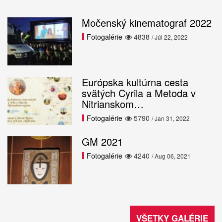
Močenský kinematograf 2022
Fotogalérie
4838
/ Júl 22, 2022
Európska kultúrna cesta
svätých Cyrila a Metoda v
Nitrianskom…
Fotogalérie
5790
/ Jan 31, 2022
GM 2021
Fotogalérie
4240
/ Aug 06, 2021
VŠETKY GALÉRIE