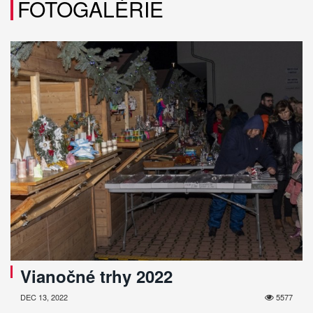
FOTOGALÉRIE
Vianočné trhy 2022
DEC 13, 2022
5577