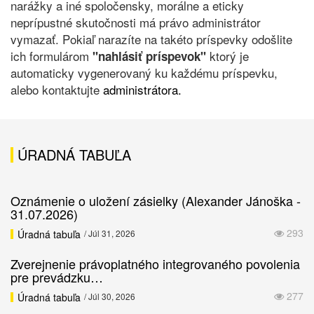
narážky a iné spoločensky, morálne a eticky
neprípustné skutočnosti má právo administrátor
vymazať. Pokiaľ narazíte na takéto príspevky odošlite
ich formulárom
ktorý je
"nahlásiť príspevok"
automaticky vygenerovaný ku každému príspevku,
alebo kontaktujte
administrátora.
ÚRADNÁ TABUĽA
Oznámenie o uložení zásielky (Alexander Jánoška -
31.07.2026)
293
Úradná tabuľa
/ Júl 31, 2026
Zverejnenie právoplatného integrovaného povolenia
pre prevádzku…
277
Úradná tabuľa
/ Júl 30, 2026