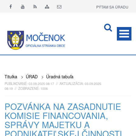
PÝTAM SA ÚRADU
APLIKÁCIA O+
Titulka
>
ÚRAD
>
Úradná tabuľa
PUBLIKOVANÉ: 03.09.2025 08:17 // AKTUALIZÁCIA: 03.09.2025
08:19 // ZOBRAZENÉ: 1006
POZVÁNKA NA ZASADNUTIE
KOMISIE FINANCOVANIA,
SPRÁVY MAJETKU A
PODNIKATEĽSKEJ ČINNOSTI