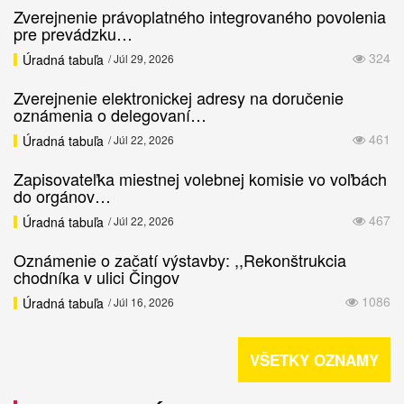
Zverejnenie právoplatného integrovaného povolenia
pre prevádzku…
324
Úradná tabuľa
/ Júl 29, 2026
Zverejnenie elektronickej adresy na doručenie
oznámenia o delegovaní…
461
Úradná tabuľa
/ Júl 22, 2026
Zapisovateľka miestnej volebnej komisie vo voľbách
do orgánov…
467
Úradná tabuľa
/ Júl 22, 2026
Oznámenie o začatí výstavby: ,,Rekonštrukcia
chodníka v ulici Čingov
1086
Úradná tabuľa
/ Júl 16, 2026
VŠETKY OZNAMY