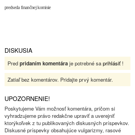
predseda finančnej komisie
DISKUSIA
Pred
je potrebné sa
prihlásiť
!
pridaním komentára
Zatiaľ bez komentárov. Pridajte prvý komentár.
UPOZORNENIE!
Poskytujeme Vám možnosť komentára, pričom si
vyhradzujeme právo redakčne upraviť a uverejniť
ktorýkoľvek z tu publikovaných diskusných príspevkov.
Diskusné príspevky obsahujúce vulgarizmy, rasové