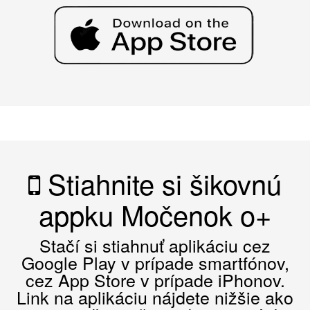
Stiahnite si šikovnú
appku Močenok o+
Stačí si stiahnuť aplikáciu cez
Google Play v prípade smartfónov,
cez App Store v prípade iPhonov.
Link na aplikáciu nájdete nižšie ako