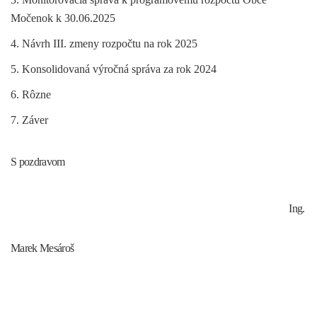
Močenok k 30.06.2025
4. Návrh III. zmeny rozpočtu na rok 2025
5. Konsolidovaná výročná správa za rok 2024
6. Rôzne
7. Záver
S pozdravom
Ing.
Marek Mesároš