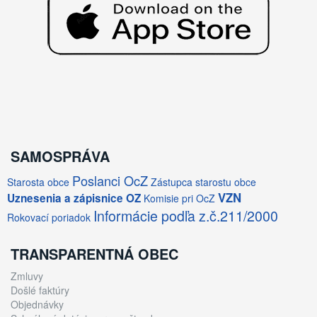
SAMOSPRÁVA
Poslanci OcZ
Starosta obce
Zástupca starostu obce
VZN
Uznesenia a zápisnice OZ
Komisie pri OcZ
Informácie podľa z.č.211/2000
Rokovací poriadok
TRANSPARENTNÁ OBEC
Zmluvy
Došlé faktúry
Objednávky