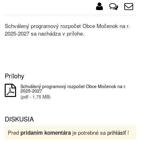
Schválený programový rozpočet Obce Močenok na r.
2025-2027 sa nachádza v prílohe.
Prílohy
Schválený programový rozpočet Obce Močenok na r.
2025-2027
(pdf - 1.75 MB)
DISKUSIA
Pred
je potrebné sa
prihlásiť
!
pridaním komentára