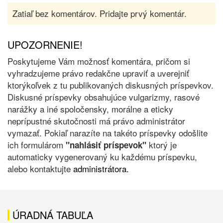
Zatiaľ bez komentárov. Pridajte prvý komentár.
UPOZORNENIE!
Poskytujeme Vám možnosť komentára, pričom si
vyhradzujeme právo redakčne upraviť a uverejniť
ktorýkoľvek z tu publikovaných diskusných príspevkov.
Diskusné príspevky obsahujúce vulgarizmy, rasové
narážky a iné spoločensky, morálne a eticky
neprípustné skutočnosti má právo administrátor
vymazať. Pokiaľ narazíte na takéto príspevky odošlite
ich formulárom
ktorý je
"nahlásiť príspevok"
automaticky vygenerovaný ku každému príspevku,
alebo kontaktujte
administrátora.
ÚRADNÁ TABUĽA