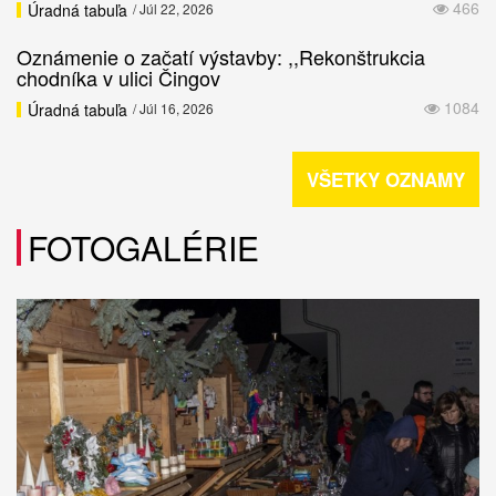
466
Úradná tabuľa
/ Júl 22, 2026
Oznámenie o začatí výstavby: ,,Rekonštrukcia
chodníka v ulici Čingov
1084
Úradná tabuľa
/ Júl 16, 2026
VŠETKY OZNAMY
FOTOGALÉRIE