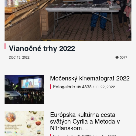
Vianočné trhy 2022
DEC 13, 2022
5577
Močenský kinematograf 2022
Fotogalérie
4838
/ Júl 22, 2022
Európska kultúrna cesta
svätých Cyrila a Metoda v
Nitrianskom…