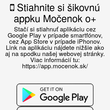
Stiahnite si šikovnú
appku Močenok o+
Stačí si stiahnuť aplikáciu cez
Google Play v prípade smartfónov,
cez App Store v prípade iPhonov.
Link na aplikáciu nájdete nižšie ako
aj na spodku našej webovej stránky.
Viac informácií tu:
https://app.mocenok.sk/