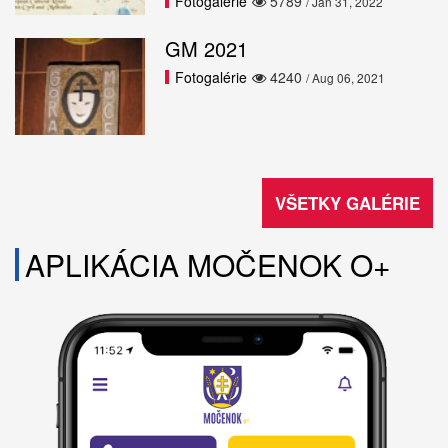
Fotogalérie
5789
/ Jan 31, 2022
GM 2021
Fotogalérie
4240
/ Aug 06, 2021
VŠETKY GALÉRIE
APLIKÁCIA MOČENOK O+