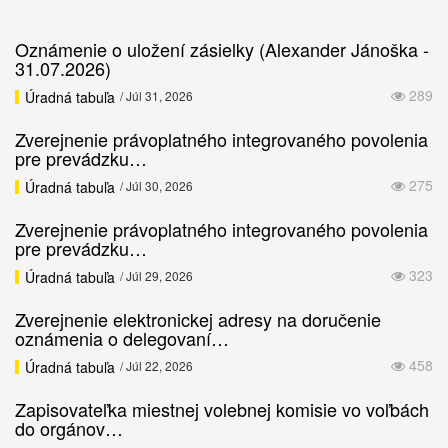
Oznámenie o uložení zásielky (Alexander Jánoška -
31.07.2026)
289
Úradná tabuľa
/ Júl 31, 2026
Zverejnenie právoplatného integrovaného povolenia
pre prevádzku…
275
Úradná tabuľa
/ Júl 30, 2026
Zverejnenie právoplatného integrovaného povolenia
pre prevádzku…
323
Úradná tabuľa
/ Júl 29, 2026
Zverejnenie elektronickej adresy na doručenie
oznámenia o delegovaní…
458
Úradná tabuľa
/ Júl 22, 2026
Zapisovateľka miestnej volebnej komisie vo voľbách
do orgánov…