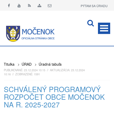
PÝTAM SA ÚRADU
APLIKÁCIA O+
Titulka
>
ÚRAD
>
Úradná tabuľa
PUBLIKOVANÉ: 23.12.2024 10:15 // AKTUALIZÁCIA: 23.12.2024
10:16 // ZOBRAZENÉ: 1591
SCHVÁLENÝ PROGRAMOVÝ
ROZPOČET OBCE MOČENOK
NA R. 2025-2027