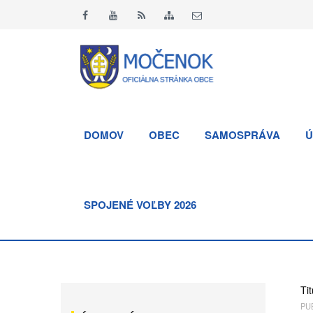
DOMOV
OBEC
SAMOSPRÁVA
Ú
SPOJENÉ VOĽBY 2026
Tit
PUB