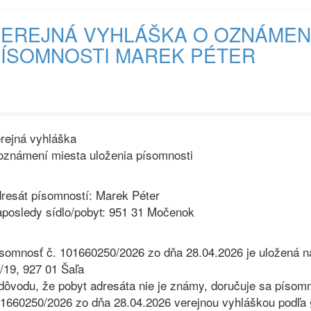
EREJNÁ VYHLÁŠKA O OZNÁMENÍ
ÍSOMNOSTI MAREK PÉTER
rejná vyhláška
oznámení miesta uloženia písomnosti
resát písomností: Marek Péter
posledy sídlo/pobyt: 951 31 Močenok
somnosť č. 101660250/2026 zo dňa 28.04.2026 je uložená 
/19, 927 01 Šaľa
dôvodu, že pobyt adresáta nie je známy, doručuje sa písom
1660250/2026 zo dňa 28.04.2026 verejnou vyhláškou podľa §