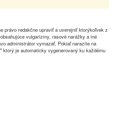
právo redakčne upraviť a uverejniť ktorýkoľvek z
obsahujúce vulgarizmy, rasové narážky a iné
vo administrátor vymazať. Pokiaľ narazíte na
ktorý je automaticky vygenerovaný ku každému
"