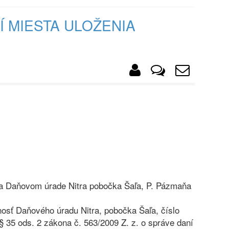
 MIESTA ULOŽENIA
na Daňovom úrade Nitra pobočka Šaľa, P. Pázmaňa
nosť Daňového úradu Nitra, pobočka Šaľa, číslo
 35 ods. 2 zákona č. 563/2009 Z. z. o správe daní