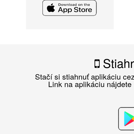
Stiahn
Stačí si stiahnuť aplikáciu c
Link na aplikáciu nájdete