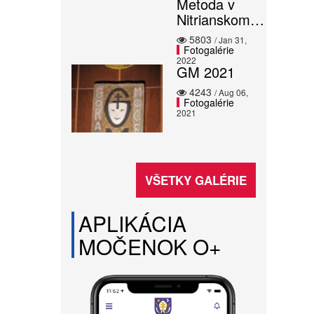
Metoda v
Nitrianskom…
5803
/ Jan 31,
Fotogalérie
2022
GM 2021
4243
/ Aug 06,
Fotogalérie
2021
VŠETKY GALÉRIE
APLIKÁCIA
MOČENOK O+