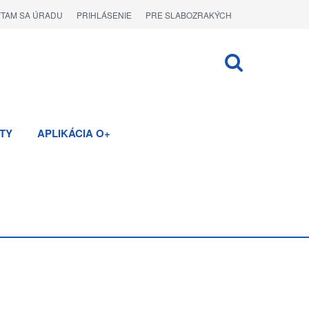
ÝTAM SA ÚRADU
PRIHLÁSENIE
PRE SLABOZRAKÝCH
TY
APLIKÁCIA O+