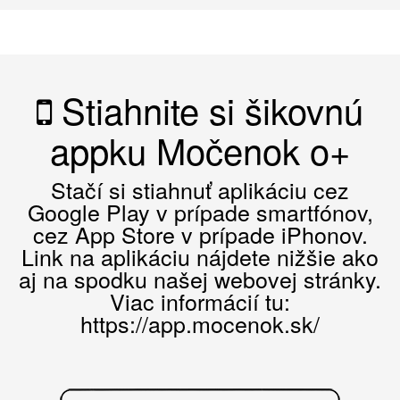
Stiahnite si šikovnú
appku Močenok o+
Stačí si stiahnuť aplikáciu cez
Google Play v prípade smartfónov,
cez App Store v prípade iPhonov.
Link na aplikáciu nájdete nižšie ako
aj na spodku našej webovej stránky.
Viac informácií tu:
https://app.mocenok.sk/