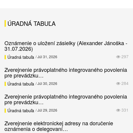
ÚRADNÁ TABUĽA
Oznámenie o uložení zásielky (Alexander Jánoška -
31.07.2026)
297
Úradná tabuľa
/ Júl 31, 2026
Zverejnenie právoplatného integrovaného povolenia
pre prevádzku…
284
Úradná tabuľa
/ Júl 30, 2026
Zverejnenie právoplatného integrovaného povolenia
pre prevádzku…
331
Úradná tabuľa
/ Júl 29, 2026
Zverejnenie elektronickej adresy na doručenie
oznámenia o delegovaní…