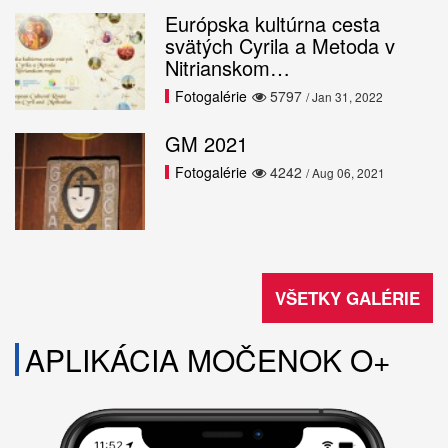
Európska kultúrna cesta
svätých Cyrila a Metoda v
Nitrianskom…
Fotogalérie
5797
/ Jan 31, 2022
GM 2021
Fotogalérie
4242
/ Aug 06, 2021
VŠETKY GALÉRIE
APLIKÁCIA MOČENOK O+