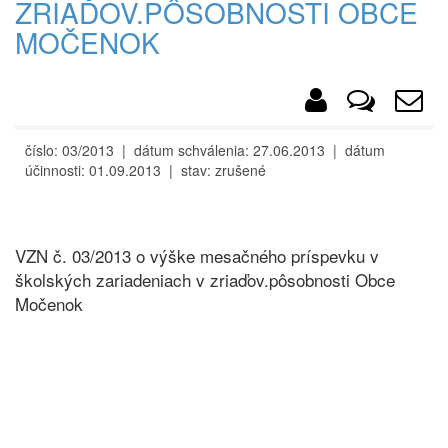
ZRIAĎOV.PÔSOBNOSTI OBCE
MOČENOK
číslo: 03/2013 | dátum schválenia: 27.06.2013 | dátum
účinnosti: 01.09.2013 | stav: zrušené
VZN č. 03/2013 o výške mesačného príspevku v
školských zariadeniach v zriaďov.pôsobnosti Obce
Močenok