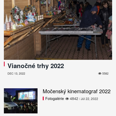
Vianočné trhy 2022
DEC 13, 2022
5582
Močenský kinematograf 2022
Fotogalérie
4842
/ Júl 22, 2022