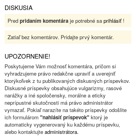
DISKUSIA
Pred
je potrebné sa
prihlásiť
!
pridaním komentára
Zatiaľ bez komentárov. Pridajte prvý komentár.
UPOZORNENIE!
Poskytujeme Vám možnosť komentára, pričom si
vyhradzujeme právo redakčne upraviť a uverejniť
ktorýkoľvek z tu publikovaných diskusných príspevkov.
Diskusné príspevky obsahujúce vulgarizmy, rasové
narážky a iné spoločensky, morálne a eticky
neprípustné skutočnosti má právo administrátor
vymazať. Pokiaľ narazíte na takéto príspevky odošlite
ich formulárom
ktorý je
"nahlásiť príspevok"
automaticky vygenerovaný ku každému príspevku,
alebo kontaktujte
administrátora.