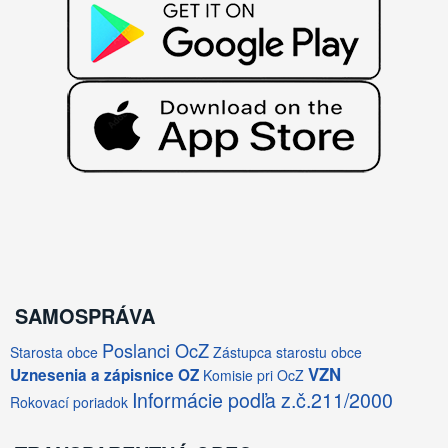
SAMOSPRÁVA
Poslanci OcZ
Starosta obce
Zástupca starostu obce
VZN
Uznesenia a zápisnice OZ
Komisie pri OcZ
Informácie podľa z.č.211/2000
Rokovací poriadok