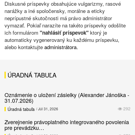
Diskusné príspevky obsahujúce vulgarizmy, rasové
narážky a iné spoločensky, morálne a eticky
neprípustné skutočnosti má právo administrátor
vymazať. Pokiaľ narazíte na takéto príspevky odošlite
ich formulárom
ktorý je
"nahlásiť príspevok"
automaticky vygenerovaný ku každému príspevku,
alebo kontaktujte
administrátora.
ÚRADNÁ TABUĽA
Oznámenie o uložení zásielky (Alexander Jánoška -
31.07.2026)
292
Úradná tabuľa
/ Júl 31, 2026
Zverejnenie právoplatného integrovaného povolenia
pre prevádzku…