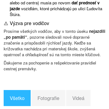
alebo od centra) musia po novom
dať prednosť v
vozidlám, ktoré prichádzajú po ulici Ľudovíta
jazde
Štúra.
⚠️ Výzva pre vodičov
Prosíme všetkých vodičov, aby v tomto úseku
nejazdili
, pozorne sledovali nové dopravné
„po pamäti“
značenie a prispôsobili rýchlosť jazdy. Keďže sa
križovatka nachádza pri materskej škole, zvýšená
opatrnosť a ohľaduplnosť sú na tomto mieste kľúčové.
Ďakujeme za pochopenie a rešpektovanie pravidiel
cestnej premávky.
Všetko
Fotografie
Videá