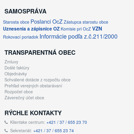
SAMOSPRÁVA
Poslanci OcZ
Starosta obce
Zástupca starostu obce
VZN
Uznesenia a zápisnice OZ
Komisie pri OcZ
Informácie podľa z.č.211/2000
Rokovací poriadok
TRANSPARENTNÁ OBEC
Zmluvy
Došlé faktúry
Objednávky
Schválené dotácie z rozpočtu obce
Prehľad verejných obstarávaní
Rozpočet obce
Záverečný účet obce
RÝCHLE KONTAKTY
Klientske centrum:
+421 / 37 / 655 23 70
Sekretariát:
+421 / 37 / 655 23 74