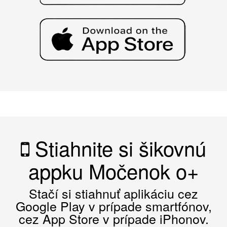
Stiahnite si šikovnú
appku Močenok o+
Stačí si stiahnuť aplikáciu cez
Google Play v prípade smartfónov,
cez App Store v prípade iPhonov.