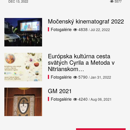
DEC 13, 2022
5577
Močenský kinematograf 2022
Fotogalérie
4838
/ Júl 22, 2022
Európska kultúrna cesta
svätých Cyrila a Metoda v
Nitrianskom…
Fotogalérie
5790
/ Jan 31, 2022
GM 2021
Fotogalérie
4240
/ Aug 06, 2021