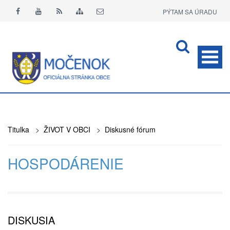
PÝTAM SA ÚRADU
APLIKÁCIA O+
Titulka
>
ŽIVOT V OBCI
>
Diskusné fórum
HOSPODÁRENIE
DISKUSIA