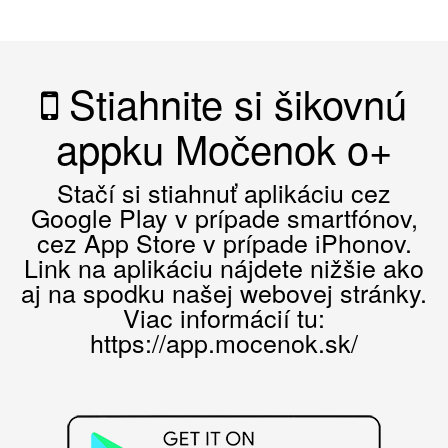
Stiahnite si šikovnú
appku Močenok o+
Stačí si stiahnuť aplikáciu cez
Google Play v prípade smartfónov,
cez App Store v prípade iPhonov.
Link na aplikáciu nájdete nižšie ako
aj na spodku našej webovej stránky.
Viac informácií tu:
https://app.mocenok.sk/