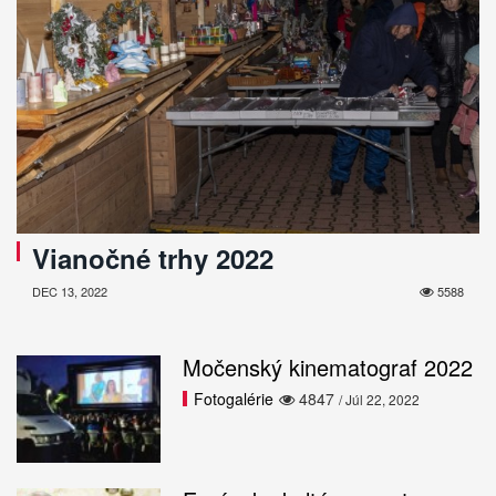
Vianočné trhy 2022
DEC 13, 2022
5588
Močenský kinematograf 2022
Fotogalérie
4847
/ Júl 22, 2022