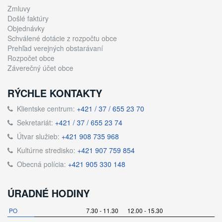
Zmluvy
Došlé faktúry
Objednávky
Schválené dotácie z rozpočtu obce
Prehľad verejných obstarávaní
Rozpočet obce
Záverečný účet obce
RÝCHLE KONTAKTY
Klientske centrum:
+421 / 37 / 655 23 70
Sekretariát:
+421 / 37 / 655 23 74
Útvar služieb:
+421 908 735 968
Kultúrne stredisko:
+421 907 759 854
Obecná polícia:
+421 905 330 148
ÚRADNÉ HODINY
PO
7.30 - 11.30 12.00 - 15.30