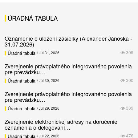
ÚRADNÁ TABUĽA
Oznámenie o uložení zásielky (Alexander Jánoška -
31.07.2026)
309
Úradná tabuľa
/ Júl 31, 2026
Zverejnenie právoplatného integrovaného povolenia
pre prevádzku…
300
Úradná tabuľa
/ Júl 30, 2026
Zverejnenie právoplatného integrovaného povolenia
pre prevádzku…
339
Úradná tabuľa
/ Júl 29, 2026
Zverejnenie elektronickej adresy na doručenie
oznámenia o delegovaní…
476
Úradná tabuľa
/ Júl 22, 2026