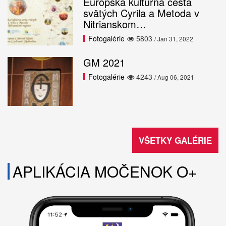
Európska kultúrna cesta
svätých Cyrila a Metoda v
Nitrianskom…
Fotogalérie
5803
/ Jan 31, 2022
GM 2021
Fotogalérie
4243
/ Aug 06, 2021
VŠETKY GALÉRIE
APLIKÁCIA MOČENOK O+