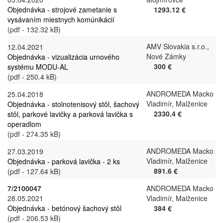
Objednávka - strojové zametanie s
1293.12 €
vysávaním miestnych komúnikácií
(pdf - 132.32 kB)
AMV Slovakia s.r.o.,
12.04.2021
Nové Zámky
Objednávka - vizualizácia urnového
300 €
systému MODU-AL
(pdf - 250.4 kB)
ANDROMEDA Macko
25.04.2018
Vladimír, Malženice
Objednávka - stolnotenisový stôl, šachový
2330.4 €
stôl, parkové lavičky a parková lavička s
operadlom
(pdf - 274.35 kB)
ANDROMEDA Macko
27.03.2019
Vladimír, Malženice
Objednávka - parková lavička - 2 ks
891.6 €
(pdf - 127.64 kB)
7/2100047
ANDROMEDA Macko
28.05.2021
Vladimír, Malženice
Objednávka - betónový šachový stôl
384 €
(pdf - 206.53 kB)