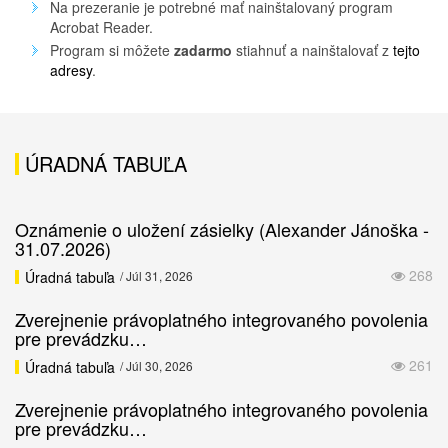
Na prezeranie je potrebné mať nainštalovaný program
Acrobat Reader.
Program si môžete
zadarmo
stiahnuť a nainštalovať z
tejto
adresy
.
ÚRADNÁ TABUĽA
Oznámenie o uložení zásielky (Alexander Jánoška -
31.07.2026)
268
Úradná tabuľa
/ Júl 31, 2026
Zverejnenie právoplatného integrovaného povolenia
pre prevádzku…
261
Úradná tabuľa
/ Júl 30, 2026
Zverejnenie právoplatného integrovaného povolenia
pre prevádzku…