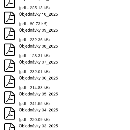
(pdf - 225.13 kB)
Objednávky 10_2025
(pdf - 80.73 kB)
Objednávky 09_2025
(pdf - 232.36 kB)
Objednávky 08_2025
(pdf - 128.31 kB)
Objednávky 07_2025
(pdf - 232.01 kB)
Objednávky 06_2025
(pdf - 214.83 kB)
Objednávky 05_2025
(pdf - 241.55 kB)
Objednávky 04_2025
(pdf - 220.09 kB)
Objednávky 03_2025