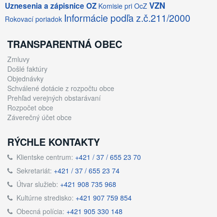
VZN
Uznesenia a zápisnice OZ
Komisie pri OcZ
Informácie podľa z.č.211/2000
Rokovací poriadok
TRANSPARENTNÁ OBEC
Zmluvy
Došlé faktúry
Objednávky
Schválené dotácie z rozpočtu obce
Prehľad verejných obstarávaní
Rozpočet obce
Záverečný účet obce
RÝCHLE KONTAKTY
Klientske centrum:
+421 / 37 / 655 23 70
Sekretariát:
+421 / 37 / 655 23 74
Útvar služieb:
+421 908 735 968
Kultúrne stredisko:
+421 907 759 854
Obecná polícia:
+421 905 330 148