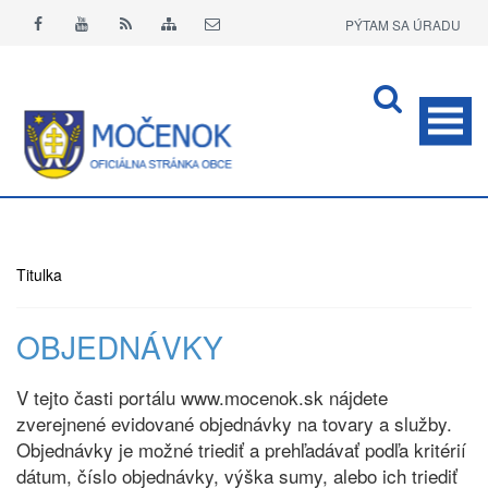
PÝTAM SA ÚRADU
APLIKÁCIA O+
Titulka
OBJEDNÁVKY
V tejto časti portálu www.mocenok.sk nájdete
zverejnené evidované objednávky na tovary a služby.
Objednávky je možné triediť a prehľadávať podľa kritérií
dátum, číslo objednávky, výška sumy, alebo ich triediť