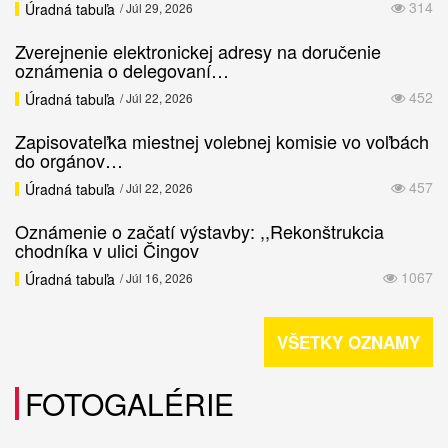
314
Úradná tabuľa
/ Júl 29, 2026
Zverejnenie elektronickej adresy na doručenie
oznámenia o delegovaní…
452
Úradná tabuľa
/ Júl 22, 2026
Zapisovateľka miestnej volebnej komisie vo voľbách
do orgánov…
457
Úradná tabuľa
/ Júl 22, 2026
Oznámenie o začatí výstavby: ,,Rekonštrukcia
chodníka v ulici Čingov
1067
Úradná tabuľa
/ Júl 16, 2026
VŠETKY OZNAMY
FOTOGALÉRIE