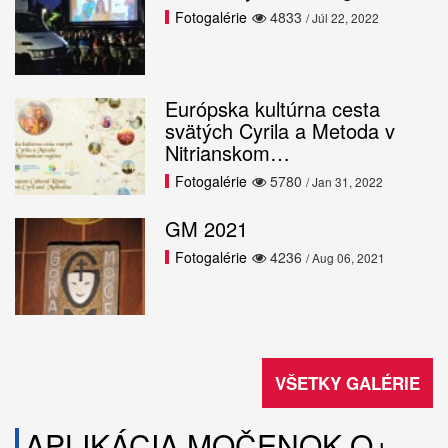
Fotogalérie
4833
/ Júl 22, 2022
Európska kultúrna cesta
svätých Cyrila a Metoda v
Nitrianskom…
Fotogalérie
5780
/ Jan 31, 2022
GM 2021
Fotogalérie
4236
/ Aug 06, 2021
VŠETKY GALÉRIE
APLIKÁCIA MOČENOK O+