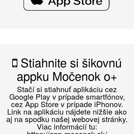
Stiahnite si šikovnú
appku Močenok o+
Stačí si stiahnuť aplikáciu cez
Google Play v prípade smartfónov,
cez App Store v prípade iPhonov.
Link na aplikáciu nájdete nižšie ako
aj na spodku našej webovej stránky.
Viac informácií tu:
https://app.mocenok.sk/