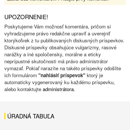
UPOZORNENIE!
Poskytujeme Vám možnosť komentára, pričom si
vyhradzujeme právo redakčne upraviť a uverejniť
ktorýkoľvek z tu publikovaných diskusných príspevkov.
Diskusné príspevky obsahujúce vulgarizmy, rasové
narážky a iné spoločensky, morálne a eticky
neprípustné skutočnosti má právo administrátor
vymazať. Pokiaľ narazíte na takéto príspevky odošlite
ich formulárom
ktorý je
"nahlásiť príspevok"
automaticky vygenerovaný ku každému príspevku,
alebo kontaktujte
administrátora.
ÚRADNÁ TABUĽA