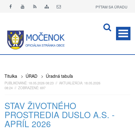
PÝTAM SA ÚRADU
APLIKÁCIA O+
Titulka
>
ÚRAD
>
Úradná tabuľa
PUBLIKOVANÉ: 18.05.2026 08:23 // AKTUALIZÁCIA: 18.05.2026
08:24 // ZOBRAZENÉ: 697
STAV ŽIVOTNÉHO
PROSTREDIA DUSLO A.S. -
APRÍL 2026