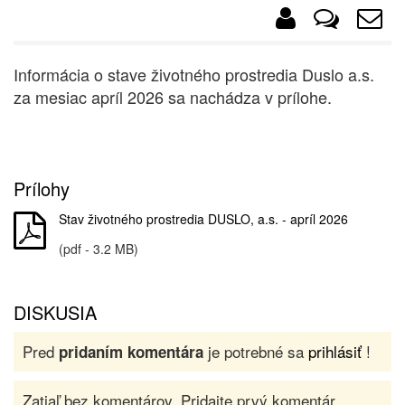
Informácia o stave životného prostredia Duslo a.s.
za mesiac apríl 2026 sa nachádza v prílohe.
Prílohy
Stav životného prostredia DUSLO, a.s. - apríl 2026
(pdf - 3.2 MB)
DISKUSIA
Pred
je potrebné sa
prihlásiť
!
pridaním komentára
Zatiaľ bez komentárov. Pridajte prvý komentár.