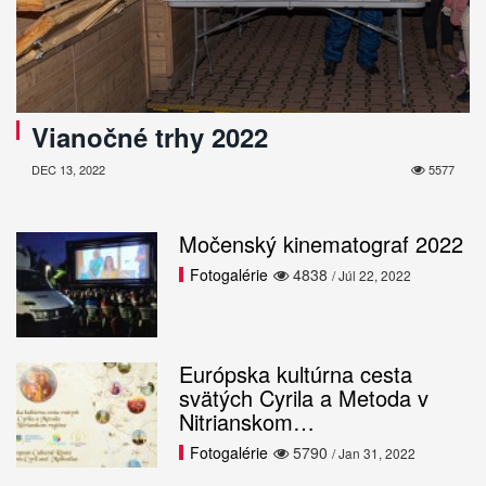
Vianočné trhy 2022
DEC 13, 2022
5577
Močenský kinematograf 2022
Fotogalérie
4838
/ Júl 22, 2022
Európska kultúrna cesta
svätých Cyrila a Metoda v
Nitrianskom…
Fotogalérie
5790
/ Jan 31, 2022