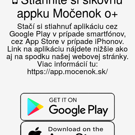
appku Močenok o+
Stačí si stiahnuť aplikáciu cez
Google Play v prípade smartfónov,
cez App Store v prípade iPhonov.
Link na aplikáciu nájdete nižšie ako
aj na spodku našej webovej stránky.
Viac informácií tu:
https://app.mocenok.sk/