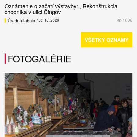
Oznámenie o začatí výstavby: ,,Rekonštrukcia
chodníka v ulici Čingov
1086
Úradná tabuľa
/ Júl 16, 2026
VŠETKY OZNAMY
FOTOGALÉRIE