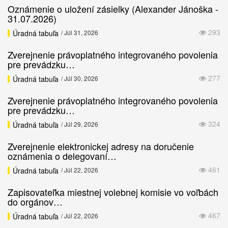
Oznámenie o uložení zásielky (Alexander Jánoška -
31.07.2026)
293
Úradná tabuľa
/ Júl 31, 2026
Zverejnenie právoplatného integrovaného povolenia
pre prevádzku…
277
Úradná tabuľa
/ Júl 30, 2026
Zverejnenie právoplatného integrovaného povolenia
pre prevádzku…
324
Úradná tabuľa
/ Júl 29, 2026
Zverejnenie elektronickej adresy na doručenie
oznámenia o delegovaní…
461
Úradná tabuľa
/ Júl 22, 2026
Zapisovateľka miestnej volebnej komisie vo voľbách
do orgánov…
467
Úradná tabuľa
/ Júl 22, 2026