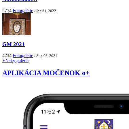
5774
Fotogalérie
/ Jan 31, 2022
GM 2021
4234
Fotogalérie
/ Aug 06, 2021
Všetky galérie
APLIKÁCIA MOČENOK o+