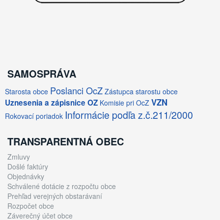
SAMOSPRÁVA
Poslanci OcZ
Starosta obce
Zástupca starostu obce
VZN
Uznesenia a zápisnice OZ
Komisie pri OcZ
Informácie podľa z.č.211/2000
Rokovací poriadok
TRANSPARENTNÁ OBEC
Zmluvy
Došlé faktúry
Objednávky
Schválené dotácie z rozpočtu obce
Prehľad verejných obstarávaní
Rozpočet obce
Záverečný účet obce