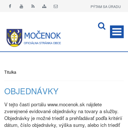
PÝTAM SA ÚRADU
APLIKÁCIA O+
Titulka
OBJEDNÁVKY
V tejto časti portálu www.mocenok.sk nájdete
zverejnené evidované objednávky na tovary a služby.
Objednávky je možné triediť a prehľadávať podľa kritérií
dátum, číslo objednávky, výška sumy, alebo ich triediť