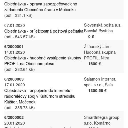
Objednávka - oprava zabezpečovacieho
zariadenia Obecného úradu v Močenku
(pdf - 331.1 kB)
Slovenská pošta a.s.,
07.01.2020
Banská Bystrica
Objednávka - príležitostná poštová pečiatka
0 €
(pdf - 546.57 kB)
6/2000001
Žitňanský Ján -
14.01.2020
Hudobná skupina
Objednávka - hudobné vystúpenie skupiny
PROFIL, Nitra
PROFIL na Obecnom plese
1600 €
(pdf - 282.64 kB)
6/2000003
Salamon Internet,
17.01.2020
spol. s.r.o., Šaľa
Objednávka - pripojenie do internetu-
1300.58 €
rádioreléový spoj v Kultúrnom stredisku
Kláštor, Močenok
(pdf - 335.73 kB)
6/2000002
SmartIntegra group,
20.01.2020
s.r.o. Komárno