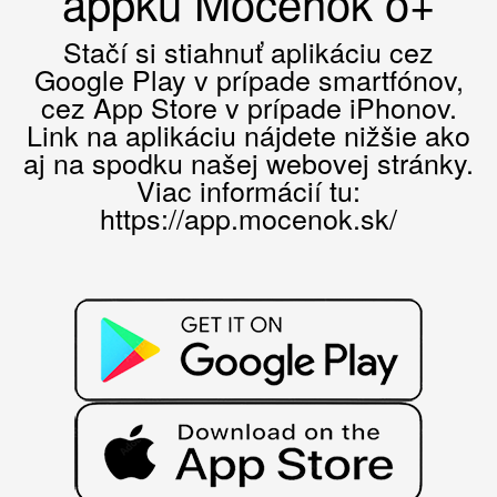
appku Močenok o+
Stačí si stiahnuť aplikáciu cez
Google Play v prípade smartfónov,
cez App Store v prípade iPhonov.
Link na aplikáciu nájdete nižšie ako
aj na spodku našej webovej stránky.
Viac informácií tu:
https://app.mocenok.sk/