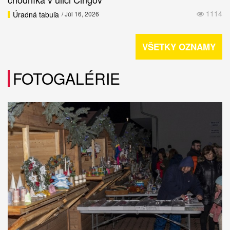
1114
Úradná tabuľa
/ Júl 16, 2026
VŠETKY OZNAMY
FOTOGALÉRIE