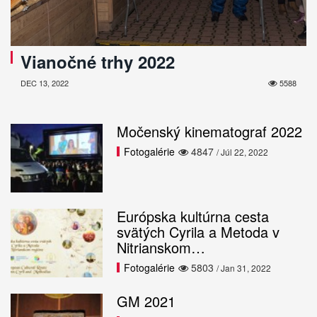
Vianočné trhy 2022
DEC 13, 2022
5588
Močenský kinematograf 2022
Fotogalérie
4847
/ Júl 22, 2022
Európska kultúrna cesta
svätých Cyrila a Metoda v
Nitrianskom…
Fotogalérie
5803
/ Jan 31, 2022
GM 2021