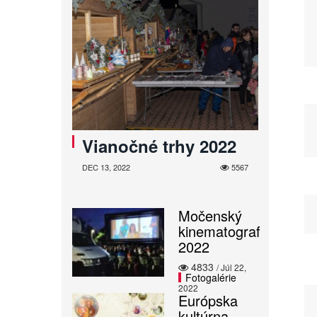
Vianočné trhy 2022
DEC 13, 2022
5567
Močenský
kinematograf
2022
4833
/ Júl 22,
Fotogalérie
2022
Európska
kultúrna