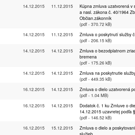
14.12.2015
11.12.2015
Kúpna zmluva uzatvorená v 
a nasl. zákona č. 40/1964 Zb
Občian.zákonník
(pdf - 370.72 kB)
14.12.2015
11.12.2015
Zmluva o poskytnutí služby 
(pdf - 206.15 kB)
14.12.2015
14.12.2015
Zmluva o bezodplatnom zria
bremena
(pdf - 175.26 kB)
14.12.2015
14.12.2015
Zmluva na poskytnutie služb
(pdf - 449.35 kB)
16.12.2015
14.12.2015
Zmluva o dielo uzatvorená p
(pdf - 1.04 MB)
16.12.2015
14.12.2015
Dodatok č. 1 ku Zmluve o die
14.12.2015 uzavretej podľa 
(pdf - 146.52 kB)
16.12.2015
15.12.2015
Zmluva o dielo a poskytovan
služieb