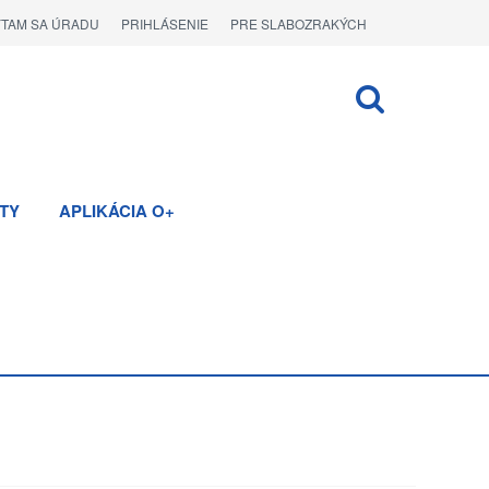
ÝTAM SA ÚRADU
PRIHLÁSENIE
PRE SLABOZRAKÝCH
TY
APLIKÁCIA O+