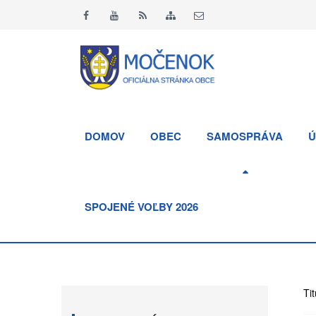
DOMOV
OBEC
SAMOSPRÁVA
Ú
SPOJENÉ VOĽBY 2026
Tit