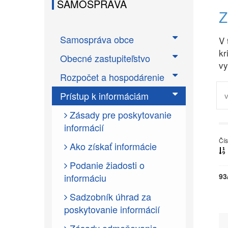
SAMOSPRÁVA
Samospráva obce
V 
kr
Obecné zastupiteľstvo
vy
Rozpočet a hospodárenie
Prístup k informáciám
Zásady pre poskytovanie
informácií
Čís
Ako získať informácie
Podanie žiadosti o
informáciu
93
Sadzobník úhrad za
poskytovanie informácií