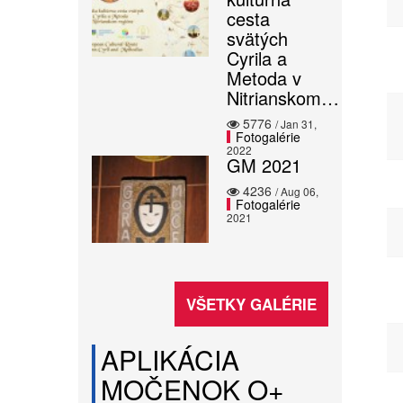
cesta
svätých
Cyrila a
Metoda v
Nitrianskom…
5776
/ Jan 31,
Fotogalérie
2022
GM 2021
4236
/ Aug 06,
Fotogalérie
2021
VŠETKY GALÉRIE
APLIKÁCIA
MOČENOK O+