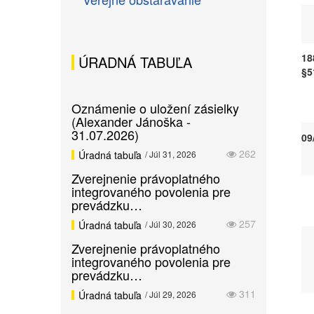
18
ÚRADNÁ TABUĽA
§5
Oznámenie o uložení zásielky
(Alexander Jánoška -
31.07.2026)
09
262
Úradná tabuľa
/ Júl 31, 2026
Zverejnenie právoplatného
integrovaného povolenia pre
prevádzku…
257
Úradná tabuľa
/ Júl 30, 2026
Zverejnenie právoplatného
integrovaného povolenia pre
prevádzku…
311
Úradná tabuľa
/ Júl 29, 2026