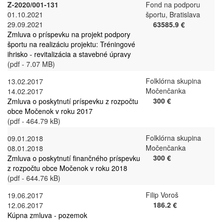
Z-2020/001-131
Fond na podporu
01.10.2021
športu, Bratislava
29.09.2021
63585.9 €
Zmluva o príspevku na projekt podpory
športu na realizáciu projektu: Tréningové
ihrisko - revitalizácia a stavebné úpravy
(pdf - 7.07 MB)
Folklórna skupina
13.02.2017
Močenčanka
14.02.2017
300 €
Zmluva o poskytnutí príspevku z rozpočtu
obce Močenok v roku 2017
(pdf - 464.79 kB)
Folklórna skupina
09.01.2018
Močenčanka
08.01.2018
300 €
Zmluva o poskytnutí finančného príspevku
z rozpočtu obce Močenok v roku 2018
(pdf - 644.76 kB)
Filip Voroš
19.06.2017
186.2 €
12.06.2017
Kúpna zmluva - pozemok