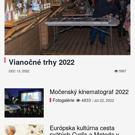
Vianočné trhy 2022
DEC 13, 2022
5567
Močenský kinematograf 2022
Fotogalérie
4833
/ Júl 22, 2022
Európska kultúrna cesta
svätých Cyrila a Metoda v