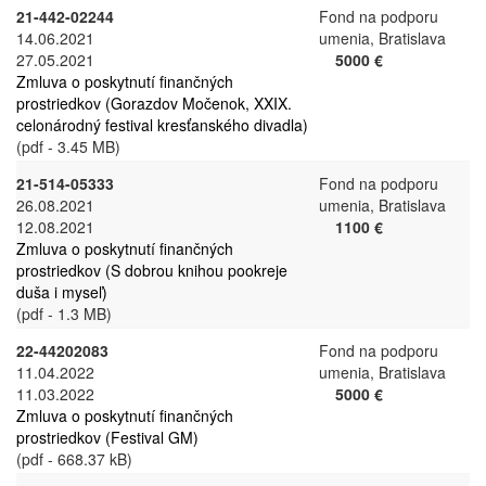
21-442-02244
Fond na podporu
14.06.2021
umenia, Bratislava
27.05.2021
5000 €
Zmluva o poskytnutí finančných
prostriedkov (Gorazdov Močenok, XXIX.
celonárodný festival kresťanského divadla)
(pdf - 3.45 MB)
21-514-05333
Fond na podporu
26.08.2021
umenia, Bratislava
12.08.2021
1100 €
Zmluva o poskytnutí finančných
prostriedkov (S dobrou knihou pookreje
duša i myseľ)
(pdf - 1.3 MB)
22-44202083
Fond na podporu
11.04.2022
umenia, Bratislava
11.03.2022
5000 €
Zmluva o poskytnutí finančných
prostriedkov (Festival GM)
(pdf - 668.37 kB)