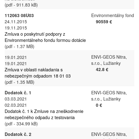
(pdf - 911.83 kB)
112063 08U03
Environmentálny fond
24.11.2015
90559 €
19.11.2015
Zmluva o poskytnutí podpory z
Environmentálneho fondu formou dotácie
(pdf - 1.37 MB)
ENVI-GEOS Nitra,
19.01.2021
s.r.o., Lužianky
19.01.2021
42.8 €
Zmluva v oblasti nakladania s
nebezpečným odpadom 18 01 03
(pdf - 1.35 MB)
Dodatok č. 1
ENVI-GEOS Nitra,
03.03.2021
s.r.o., Lužianky
02.03.2021
0 €
Dodatok č. 1 k Zmluve na zneškodnenie
nebezpečného odpadu z testovania
(pdf - 334.99 kB)
Dodatok č. 2
ENVI-GEOS Nitra,