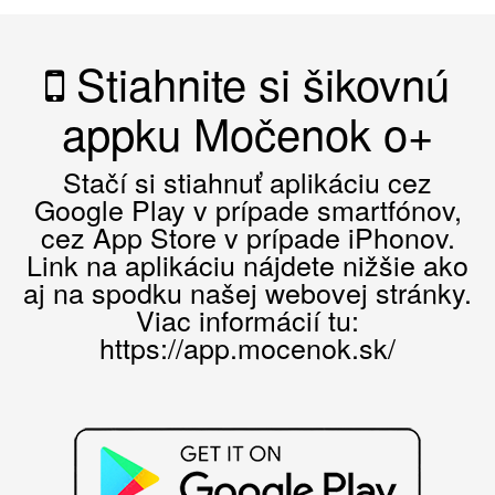
Stiahnite si šikovnú
appku Močenok o+
Stačí si stiahnuť aplikáciu cez
Google Play v prípade smartfónov,
cez App Store v prípade iPhonov.
Link na aplikáciu nájdete nižšie ako
aj na spodku našej webovej stránky.
Viac informácií tu:
https://app.mocenok.sk/