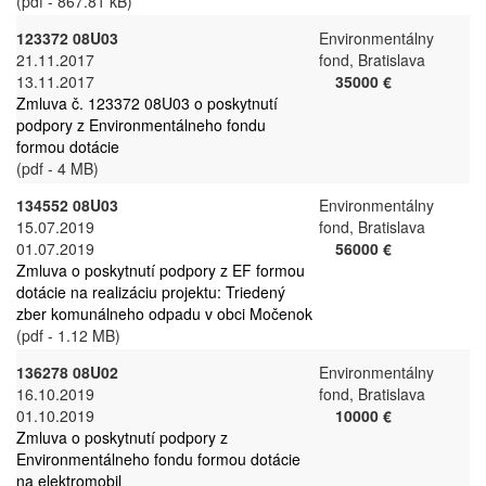
(pdf - 867.81 kB)
123372 08U03
Environmentálny
21.11.2017
fond, Bratislava
13.11.2017
35000 €
Zmluva č. 123372 08U03 o poskytnutí
podpory z Environmentálneho fondu
formou dotácie
(pdf - 4 MB)
134552 08U03
Environmentálny
15.07.2019
fond, Bratislava
01.07.2019
56000 €
Zmluva o poskytnutí podpory z EF formou
dotácie na realizáciu projektu: Triedený
zber komunálneho odpadu v obci Močenok
(pdf - 1.12 MB)
136278 08U02
Environmentálny
16.10.2019
fond, Bratislava
01.10.2019
10000 €
Zmluva o poskytnutí podpory z
Environmentálneho fondu formou dotácie
na elektromobil