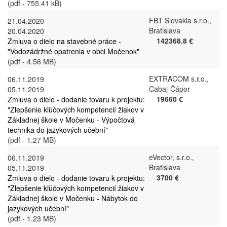
(pdf - 755.41 kB)
FBT Slovakia s.r.o.,
21.04.2020
Bratislava
20.04.2020
142368.8 €
Zmluva o dielo na stavebné práce -
"Vodozádržné opatrenia v obci Močenok"
(pdf - 4.56 MB)
EXTRACOM s.r.o.,
06.11.2019
Cabaj-Čápor
05.11.2019
19660 €
Zmluva o dielo - dodanie tovaru k projektu:
"Zlepšenie kľúčových kompetencií žiakov v
Základnej škole v Močenku - Výpočtová
technika do jazykových učební"
(pdf - 1.27 MB)
eVector, s.r.o.,
06.11.2019
Bratislava
05.11.2019
3700 €
Zmluva o dielo - dodanie tovaru k projektu:
"Zlepšenie kľúčových kompetencií žiakov v
Základnej škole v Močenku - Nábytok do
jazykových učební"
(pdf - 1.23 MB)