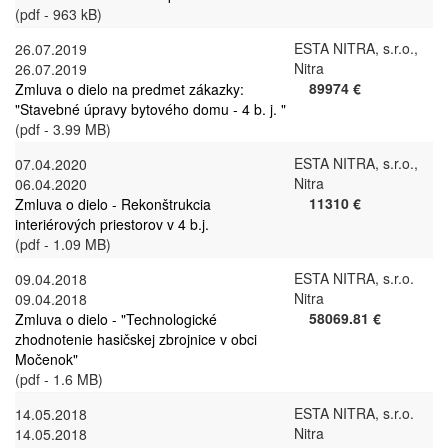
(pdf - 963 kB)
ESTA NITRA, s.r.o.,
26.07.2019
Nitra
26.07.2019
89974 €
Zmluva o dielo na predmet zákazky:
"Stavebné úpravy bytového domu - 4 b. j. "
(pdf - 3.99 MB)
ESTA NITRA, s.r.o.,
07.04.2020
Nitra
06.04.2020
11310 €
Zmluva o dielo - Rekonštrukcia
interiérových priestorov v 4 b.j.
(pdf - 1.09 MB)
ESTA NITRA, s.r.o.
09.04.2018
Nitra
09.04.2018
58069.81 €
Zmluva o dielo - "Technologické
zhodnotenie hasičskej zbrojnice v obci
Močenok"
(pdf - 1.6 MB)
ESTA NITRA, s.r.o.
14.05.2018
Nitra
14.05.2018