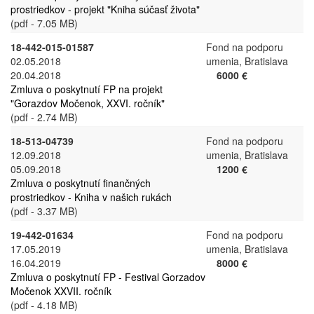
prostriedkov - projekt "Kniha súčasť života"
(pdf - 7.05 MB)
18-442-015-01587
Fond na podporu
02.05.2018
umenia, Bratislava
20.04.2018
6000 €
Zmluva o poskytnutí FP na projekt
"Gorazdov Močenok, XXVI. ročník"
(pdf - 2.74 MB)
18-513-04739
Fond na podporu
12.09.2018
umenia, Bratislava
05.09.2018
1200 €
Zmluva o poskytnutí finančných
prostriedkov - Kniha v našich rukách
(pdf - 3.37 MB)
19-442-01634
Fond na podporu
17.05.2019
umenia, Bratislava
16.04.2019
8000 €
Zmluva o poskytnutí FP - Festival Gorzadov
Močenok XXVII. ročník
(pdf - 4.18 MB)