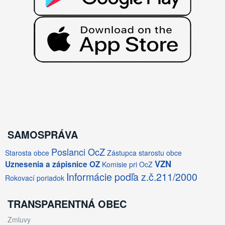
SAMOSPRÁVA
Poslanci OcZ
Starosta obce
Zástupca starostu obce
VZN
Uznesenia a zápisnice OZ
Komisie pri OcZ
Informácie podľa z.č.211/2000
Rokovací poriadok
TRANSPARENTNÁ OBEC
Zmluvy