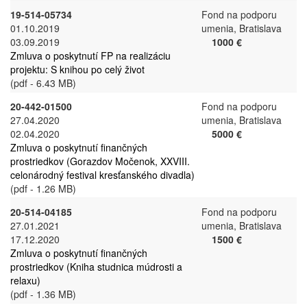
19-514-05734
Fond na podporu
01.10.2019
umenia, Bratislava
03.09.2019
1000 €
Zmluva o poskytnutí FP na realizáciu
projektu: S knihou po celý život
(pdf - 6.43 MB)
20-442-01500
Fond na podporu
27.04.2020
umenia, Bratislava
02.04.2020
5000 €
Zmluva o poskytnutí finančných
prostriedkov (Gorazdov Močenok, XXVIII.
celonárodný festival kresťanského divadla)
(pdf - 1.26 MB)
20-514-04185
Fond na podporu
27.01.2021
umenia, Bratislava
17.12.2020
1500 €
Zmluva o poskytnutí finančných
prostriedkov (Kniha studnica múdrosti a
relaxu)
(pdf - 1.36 MB)