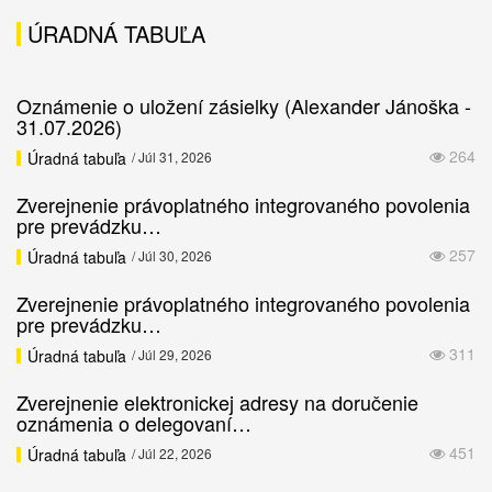
ÚRADNÁ TABUĽA
Oznámenie o uložení zásielky (Alexander Jánoška -
31.07.2026)
264
Úradná tabuľa
/ Júl 31, 2026
Zverejnenie právoplatného integrovaného povolenia
pre prevádzku…
257
Úradná tabuľa
/ Júl 30, 2026
Zverejnenie právoplatného integrovaného povolenia
pre prevádzku…
311
Úradná tabuľa
/ Júl 29, 2026
Zverejnenie elektronickej adresy na doručenie
oznámenia o delegovaní…
451
Úradná tabuľa
/ Júl 22, 2026