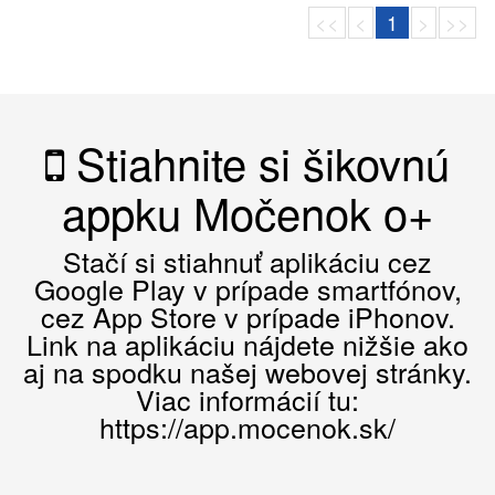
<<
<
1
>
>>
Stiahnite si šikovnú
appku Močenok o+
Stačí si stiahnuť aplikáciu cez
Google Play v prípade smartfónov,
cez App Store v prípade iPhonov.
Link na aplikáciu nájdete nižšie ako
aj na spodku našej webovej stránky.
Viac informácií tu:
https://app.mocenok.sk/