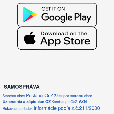
SAMOSPRÁVA
Poslanci OcZ
Starosta obce
Zástupca starostu obce
VZN
Uznesenia a zápisnice OZ
Komisie pri OcZ
Informácie podľa z.č.211/2000
Rokovací poriadok