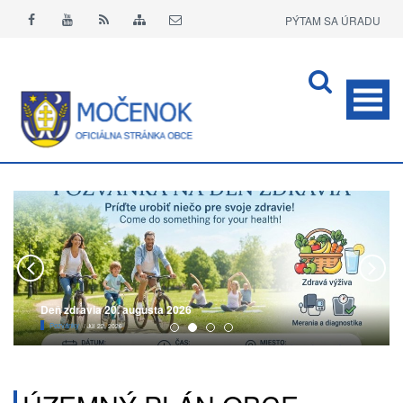
PÝTAM SA ÚRADU
APLIKÁCIA O+
Deň zdravia 20. augusta 2026
Pozvánky
/ Júl 22, 2026