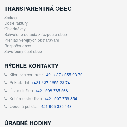
TRANSPARENTNÁ OBEC
Zmluvy
Došlé faktúry
Objednávky
Schválené dotácie z rozpočtu obce
Prehľad verejných obstarávaní
Rozpočet obce
Záverečný účet obce
RÝCHLE KONTAKTY
Klientske centrum:
+421 / 37 / 655 23 70
Sekretariát:
+421 / 37 / 655 23 74
Útvar služieb:
+421 908 735 968
Kultúrne stredisko:
+421 907 759 854
Obecná polícia:
+421 905 330 148
ÚRADNÉ HODINY