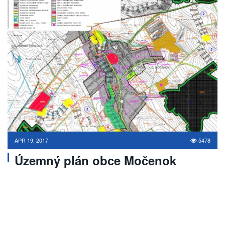
APR 19, 2017
5478
Územný plán obce Močenok