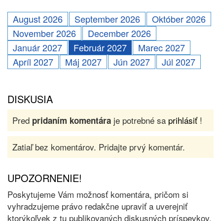
August 2026
September 2026
Október 2026
November 2026
December 2026
Január 2027
Február 2027
Marec 2027
Apríl 2027
Máj 2027
Jún 2027
Júl 2027
DISKUSIA
Pred
je potrebné sa
prihlásiť
!
pridaním komentára
Zatiaľ bez komentárov. Pridajte prvý komentár.
UPOZORNENIE!
Poskytujeme Vám možnosť komentára, pričom si
vyhradzujeme právo redakčne upraviť a uverejniť
ktorýkoľvek z tu publikovaných diskusných príspevkov.