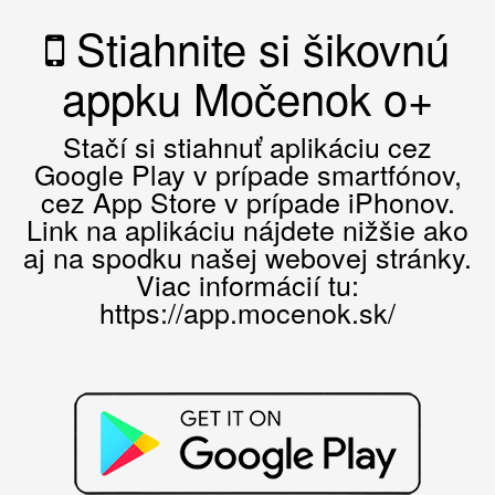
Stiahnite si šikovnú
appku Močenok o+
Stačí si stiahnuť aplikáciu cez
Google Play v prípade smartfónov,
cez App Store v prípade iPhonov.
Link na aplikáciu nájdete nižšie ako
aj na spodku našej webovej stránky.
Viac informácií tu:
https://app.mocenok.sk/