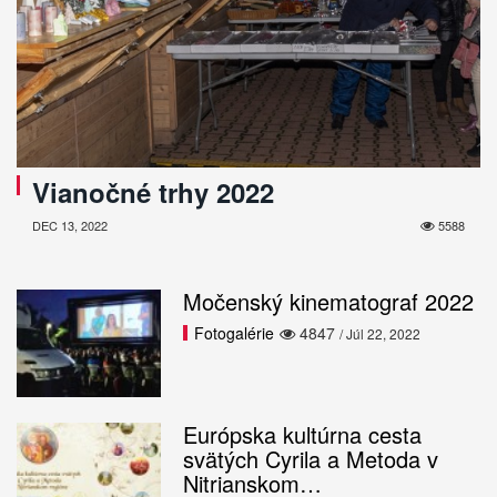
Vianočné trhy 2022
DEC 13, 2022
5588
Močenský kinematograf 2022
Fotogalérie
4847
/ Júl 22, 2022
Európska kultúrna cesta
svätých Cyrila a Metoda v
Nitrianskom…