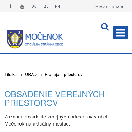
PÝTAM SA ÚRADU
APLIKÁCIA O+
Titulka
>
ÚRAD
>
Prenájom priestorov
OBSADENIE VEREJNÝCH
PRIESTOROV
Zoznam obsadenie verejných priestorov v obci
Močenok na aktuálny mesiac.