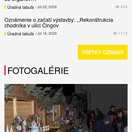
494
Úradná tabuľa
/ Júl 22, 2026
Oznámenie o začatí výstavby: ,,Rekonštrukcia
chodníka v ulici Čingov
1115
Úradná tabuľa
/ Júl 16, 2026
VŠETKY OZNAMY
FOTOGALÉRIE