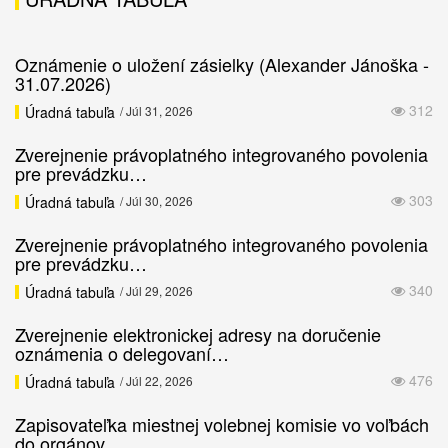
Oznámenie o uložení zásielky (Alexander Jánoška -
31.07.2026)
312
Úradná tabuľa
/ Júl 31, 2026
Zverejnenie právoplatného integrovaného povolenia
pre prevádzku…
303
Úradná tabuľa
/ Júl 30, 2026
Zverejnenie právoplatného integrovaného povolenia
pre prevádzku…
340
Úradná tabuľa
/ Júl 29, 2026
Zverejnenie elektronickej adresy na doručenie
oznámenia o delegovaní…
476
Úradná tabuľa
/ Júl 22, 2026
Zapisovateľka miestnej volebnej komisie vo voľbách
do orgánov…