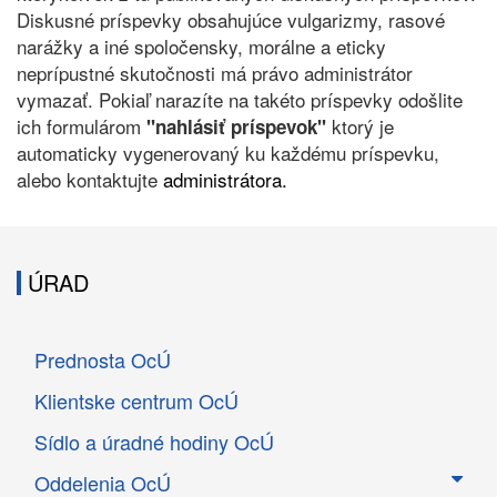
Diskusné príspevky obsahujúce vulgarizmy, rasové
narážky a iné spoločensky, morálne a eticky
neprípustné skutočnosti má právo administrátor
vymazať. Pokiaľ narazíte na takéto príspevky odošlite
ich formulárom
ktorý je
"nahlásiť príspevok"
automaticky vygenerovaný ku každému príspevku,
alebo kontaktujte
administrátora.
ÚRAD
Prednosta OcÚ
Klientske centrum OcÚ
Sídlo a úradné hodiny OcÚ
Oddelenia OcÚ