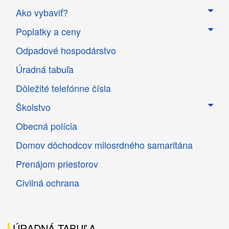
Ako vybaviť?
Poplatky a ceny
Odpadové hospodárstvo
Úradná tabuľa
Dôležité telefónne čísla
Školstvo
Obecná polícia
Domov dôchodcov milosrdného samaritána
Prenájom priestorov
Civilná ochrana
ÚRADNÁ TABUĽA