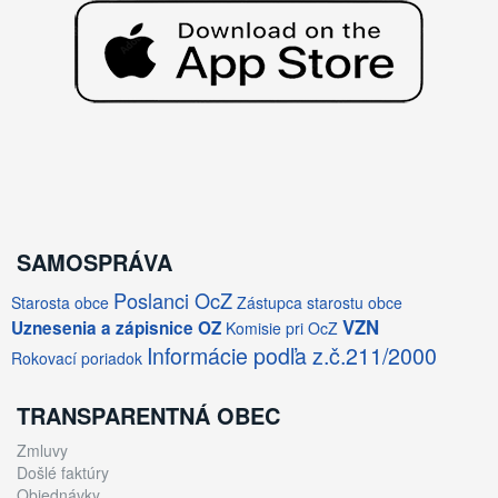
SAMOSPRÁVA
Poslanci OcZ
Starosta obce
Zástupca starostu obce
VZN
Uznesenia a zápisnice OZ
Komisie pri OcZ
Informácie podľa z.č.211/2000
Rokovací poriadok
TRANSPARENTNÁ OBEC
Zmluvy
Došlé faktúry
Objednávky