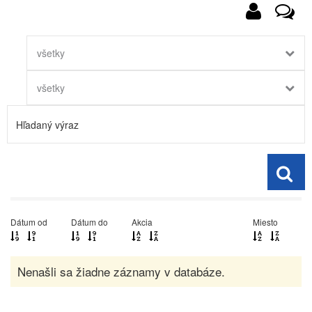
všetky
všetky
Dátum od
Dátum do
Akcia
Miesto
Nenašli sa žiadne záznamy v databáze.