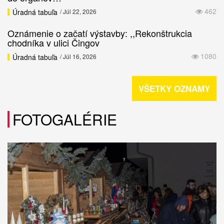
462
Úradná tabuľa
/ Júl 22, 2026
Oznámenie o začatí výstavby: ,,Rekonštrukcia
chodníka v ulici Čingov
1080
Úradná tabuľa
/ Júl 16, 2026
VŠETKY OZNAMY
FOTOGALÉRIE