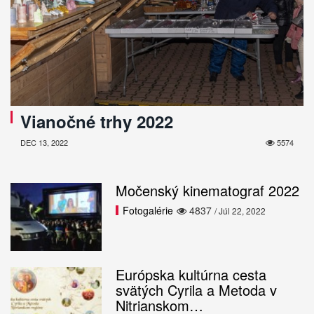
Vianočné trhy 2022
DEC 13, 2022
5574
Močenský kinematograf 2022
Fotogalérie
4837
/ Júl 22, 2022
Európska kultúrna cesta
svätých Cyrila a Metoda v
Nitrianskom…