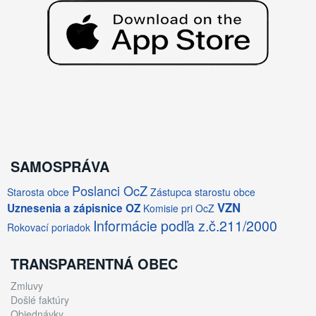
SAMOSPRÁVA
Poslanci OcZ
Starosta obce
Zástupca starostu obce
VZN
Uznesenia a zápisnice OZ
Komisie pri OcZ
Informácie podľa z.č.211/2000
Rokovací poriadok
TRANSPARENTNÁ OBEC
Zmluvy
Došlé faktúry
Objednávky