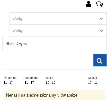
všetky
všetky
Dátum od
Dátum do
Akcia
Miesto
Nenašli sa žiadne záznamy v databáze.