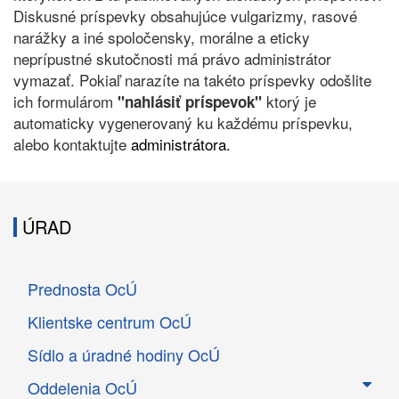
Diskusné príspevky obsahujúce vulgarizmy, rasové
narážky a iné spoločensky, morálne a eticky
neprípustné skutočnosti má právo administrátor
vymazať. Pokiaľ narazíte na takéto príspevky odošlite
ich formulárom
ktorý je
"nahlásiť príspevok"
automaticky vygenerovaný ku každému príspevku,
alebo kontaktujte
administrátora.
ÚRAD
Prednosta OcÚ
Klientske centrum OcÚ
Sídlo a úradné hodiny OcÚ
Oddelenia OcÚ