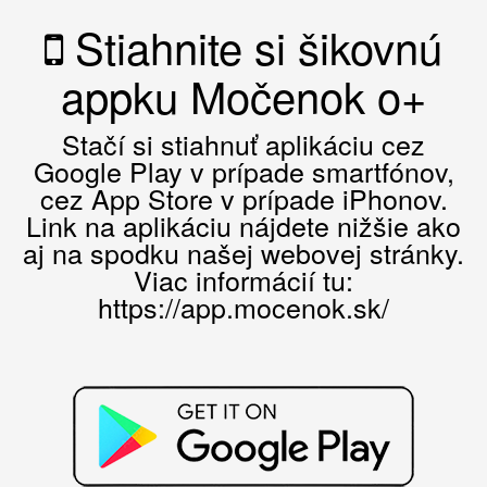
Stiahnite si šikovnú
appku Močenok o+
Stačí si stiahnuť aplikáciu cez
Google Play v prípade smartfónov,
cez App Store v prípade iPhonov.
Link na aplikáciu nájdete nižšie ako
aj na spodku našej webovej stránky.
Viac informácií tu:
https://app.mocenok.sk/