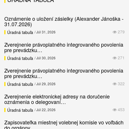
Oznámenie o uložení zásielky (Alexander Jánoška -
31.07.2026)
279
Úradná tabuľa
/ Júl 31, 2026
Zverejnenie právoplatného integrovaného povolenia
pre prevádzku…
271
Úradná tabuľa
/ Júl 30, 2026
Zverejnenie právoplatného integrovaného povolenia
pre prevádzku…
322
Úradná tabuľa
/ Júl 29, 2026
Zverejnenie elektronickej adresy na doručenie
oznámenia o delegovaní…
453
Úradná tabuľa
/ Júl 22, 2026
Zapisovateľka miestnej volebnej komisie vo voľbách
do orgánov…