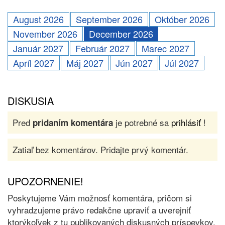
August 2026
September 2026
Október 2026
November 2026
December 2026
Január 2027
Február 2027
Marec 2027
Apríl 2027
Máj 2027
Jún 2027
Júl 2027
DISKUSIA
Pred
je potrebné sa
prihlásiť
!
pridaním komentára
Zatiaľ bez komentárov. Pridajte prvý komentár.
UPOZORNENIE!
Poskytujeme Vám možnosť komentára, pričom si
vyhradzujeme právo redakčne upraviť a uverejniť
ktorýkoľvek z tu publikovaných diskusných príspevkov.