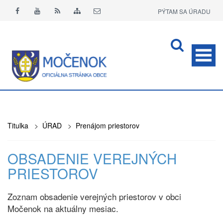
PÝTAM SA ÚRADU
APLIKÁCIA O+
Titulka
>
ÚRAD
>
Prenájom priestorov
OBSADENIE VEREJNÝCH
PRIESTOROV
Zoznam obsadenie verejných priestorov v obci
Močenok na aktuálny mesiac.