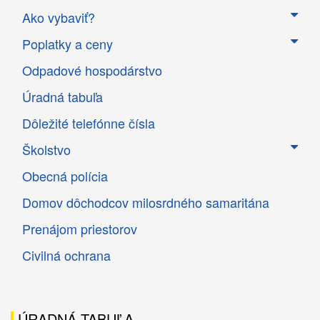
Ako vybaviť?
Poplatky a ceny
Odpadové hospodárstvo
Úradná tabuľa
Dôležité telefónne čísla
Školstvo
Obecná polícia
Domov dôchodcov milosrdného samaritána
Prenájom priestorov
Civilná ochrana
ÚRADNÁ TABUĽA