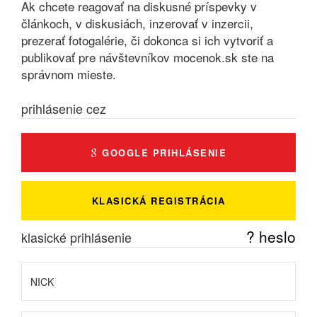
Ak chcete reagovať na diskusné príspevky v
článkoch, v diskusiách, inzerovať v inzercii,
prezerať fotogalérie, či dokonca si ich vytvoriť a
publikovať pre návštevníkov mocenok.sk ste na
správnom mieste.
prihlásenie cez
GOOGLE PRIHLÁSENIE
KLASICKÁ REGISTRÁCIA
? heslo
klasické prihlásenie