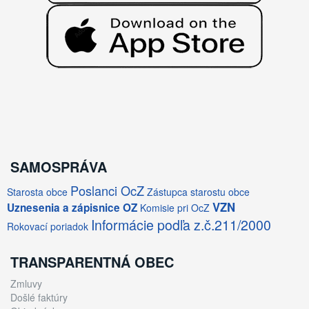
SAMOSPRÁVA
Poslanci OcZ
Starosta obce
Zástupca starostu obce
VZN
Uznesenia a zápisnice OZ
Komisie pri OcZ
Informácie podľa z.č.211/2000
Rokovací poriadok
TRANSPARENTNÁ OBEC
Zmluvy
Došlé faktúry