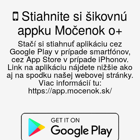
Stiahnite si šikovnú
appku Močenok o+
Stačí si stiahnuť aplikáciu cez
Google Play v prípade smartfónov,
cez App Store v prípade iPhonov.
Link na aplikáciu nájdete nižšie ako
aj na spodku našej webovej stránky.
Viac informácií tu:
https://app.mocenok.sk/