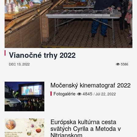
Vianočné trhy 2022
DEC 13, 2022
5586
Močenský kinematograf 2022
Fotogalérie
4845
/ Júl 22, 2022
Európska kultúrna cesta
svätých Cyrila a Metoda v
Nitrianskom…