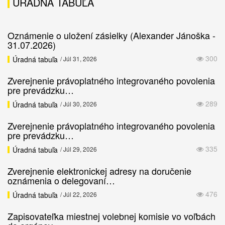
ÚRADNÁ TABUĽA
Oznámenie o uložení zásielky (Alexander Jánoška -
31.07.2026)
300
Úradná tabuľa
/ Júl 31, 2026
Zverejnenie právoplatného integrovaného povolenia
pre prevádzku…
289
Úradná tabuľa
/ Júl 30, 2026
Zverejnenie právoplatného integrovaného povolenia
pre prevádzku…
335
Úradná tabuľa
/ Júl 29, 2026
Zverejnenie elektronickej adresy na doručenie
oznámenia o delegovaní…
476
Úradná tabuľa
/ Júl 22, 2026
Zapisovateľka miestnej volebnej komisie vo voľbách