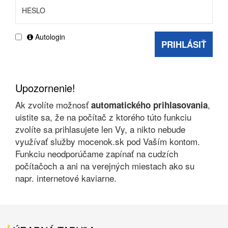
Autologin
PRIHLÁSIŤ
Upozornenie!
Ak zvolíte možnosť
,
automatického prihlasovania
uistite sa, že na počítač z ktorého túto funkciu
zvolíte sa prihlasujete len Vy, a nikto nebude
využívať služby mocenok.sk pod Vaším kontom.
Funkciu neodporúčame zapínať na cudzích
počítačoch a ani na verejných miestach ako su
napr. internetové kaviarne.