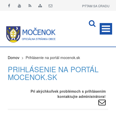
PÝTAM SA ÚRADU
APLIKÁCIA O+
Domov
> Prihlásenie na portál mocenok.sk
PRIHLÁSENIE NA PORTÁL
MOCENOK.SK
Pri akýchkoľvek problémoch s prihlásením
kontaktujte administrátora!