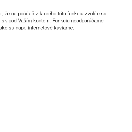
sa, že na počítač z ktorého túto funkciu zvolíte sa
nok.sk pod Vaším kontom. Funkciu neodporúčame
ko su napr. internetové kaviarne.