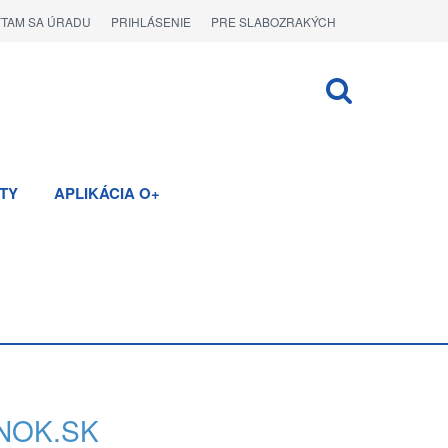
ÝTAM SA ÚRADU
PRIHLÁSENIE
PRE SLABOZRAKÝCH
TY
APLIKÁCIA O+
NOK.SK