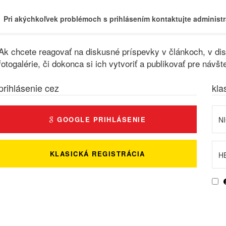
Pri akýchkoľvek problémoch s prihlásením kontaktujte administr
Ak chcete reagovať na diskusné príspevky v článkoch, v disk
fotogalérie, či dokonca si ich vytvoriť a publikovať pre ná
prihlásenie cez
kla
GOOGLE PRIHLÁSENIE
KLASICKÁ REGISTRÁCIA