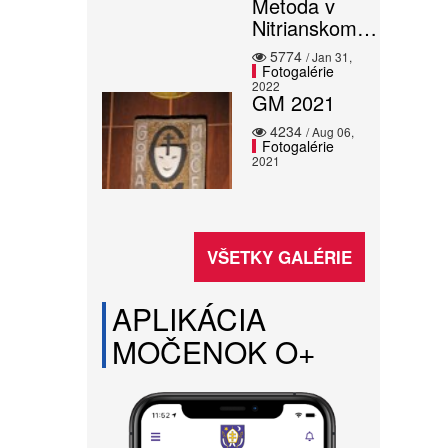
Metoda v
Nitrianskom…
5774
/ Jan 31,
Fotogalérie
2022
GM 2021
4234
/ Aug 06,
Fotogalérie
2021
VŠETKY GALÉRIE
APLIKÁCIA
MOČENOK O+