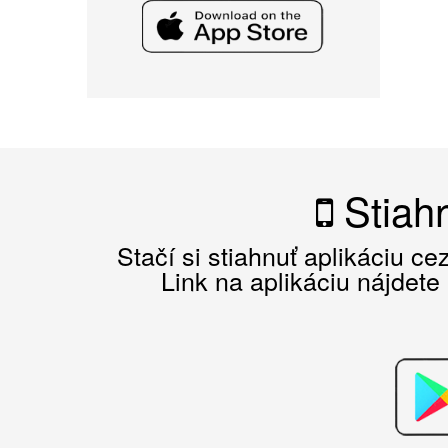
Stiahn
Stačí si stiahnuť aplikáciu c
Link na aplikáciu nájdete