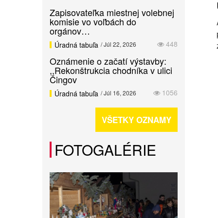
Zapisovateľka miestnej volebnej
komisie vo voľbách do
orgánov…
448
Úradná tabuľa
/ Júl 22, 2026
Oznámenie o začatí výstavby:
,,Rekonštrukcia chodníka v ulici
Čingov
1056
Úradná tabuľa
/ Júl 16, 2026
VŠETKY OZNAMY
FOTOGALÉRIE