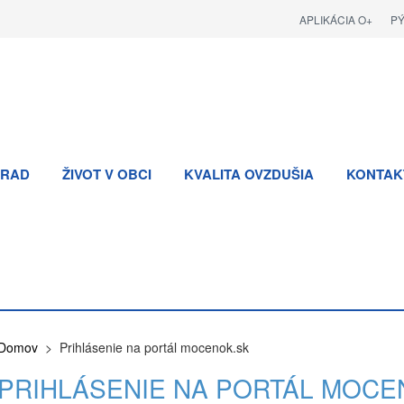
APLIKÁCIA O+
P
RAD
ŽIVOT V OBCI
KVALITA OVZDUŠIA
KONTAK
Domov
> Prihlásenie na portál mocenok.sk
PRIHLÁSENIE NA PORTÁL MOCE