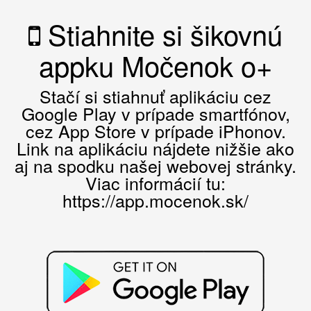
Stiahnite si šikovnú
appku Močenok o+
Stačí si stiahnuť aplikáciu cez
Google Play v prípade smartfónov,
cez App Store v prípade iPhonov.
Link na aplikáciu nájdete nižšie ako
aj na spodku našej webovej stránky.
Viac informácií tu:
https://app.mocenok.sk/