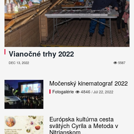
Vianočné trhy 2022
DEC 13, 2022
5587
Močenský kinematograf 2022
Fotogalérie
4846
/ Júl 22, 2022
Európska kultúrna cesta
svätých Cyrila a Metoda v
Nitrianskom…