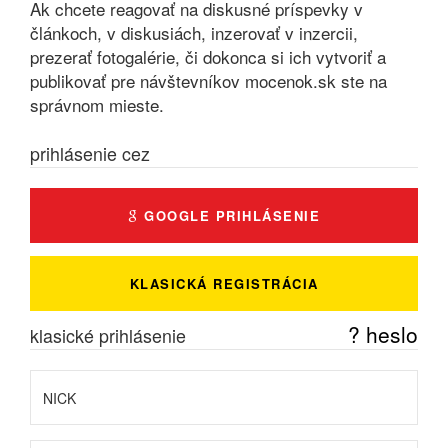
Ak chcete reagovať na diskusné príspevky v
článkoch, v diskusiách, inzerovať v inzercii,
prezerať fotogalérie, či dokonca si ich vytvoriť a
publikovať pre návštevníkov mocenok.sk ste na
správnom mieste.
prihlásenie cez
GOOGLE PRIHLÁSENIE
KLASICKÁ REGISTRÁCIA
? heslo
klasické prihlásenie