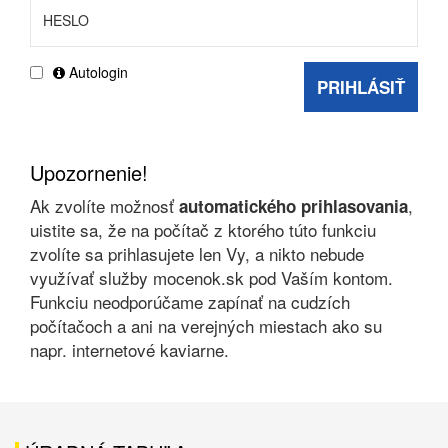
Autologin
PRIHLÁSIŤ
Upozornenie!
Ak zvolíte možnosť
,
automatického prihlasovania
uistite sa, že na počítač z ktorého túto funkciu
zvolíte sa prihlasujete len Vy, a nikto nebude
využívať služby mocenok.sk pod Vaším kontom.
Funkciu neodporúčame zapínať na cudzích
počítačoch a ani na verejných miestach ako su
napr. internetové kaviarne.