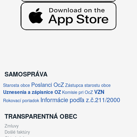
SAMOSPRÁVA
Poslanci OcZ
Starosta obce
Zástupca starostu obce
VZN
Uznesenia a zápisnice OZ
Komisie pri OcZ
Informácie podľa z.č.211/2000
Rokovací poriadok
TRANSPARENTNÁ OBEC
Zmluvy
Došlé faktúry