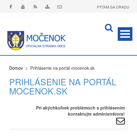
PÝTAM SA ÚRADU
APLIKÁCIA O+
Domov
> Prihlásenie na portál mocenok.sk
PRIHLÁSENIE NA PORTÁL
MOCENOK.SK
Pri akýchkoľvek problémoch s prihlásením
kontaktujte administrátora!