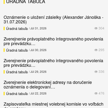
ÚRADNÁ TABUĽA
Oznámenie o uložení zásielky (Alexander Jánoška -
31.07.2026)
304
Úradná tabuľa
/ Júl 31, 2026
Zverejnenie právoplatného integrovaného povolenia
pre prevádzku…
295
Úradná tabuľa
/ Júl 30, 2026
Zverejnenie právoplatného integrovaného povolenia
pre prevádzku…
336
Úradná tabuľa
/ Júl 29, 2026
Zverejnenie elektronickej adresy na doručenie
oznámenia o delegovaní…
476
Úradná tabuľa
/ Júl 22, 2026
Zapisovateľka miestnej volebnej komisie vo voľbách