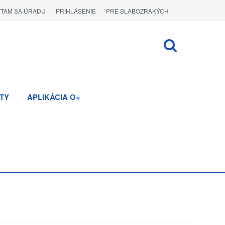
ÝTAM SA ÚRADU
PRIHLÁSENIE
PRE SLABOZRAKÝCH
TY
APLIKÁCIA O+