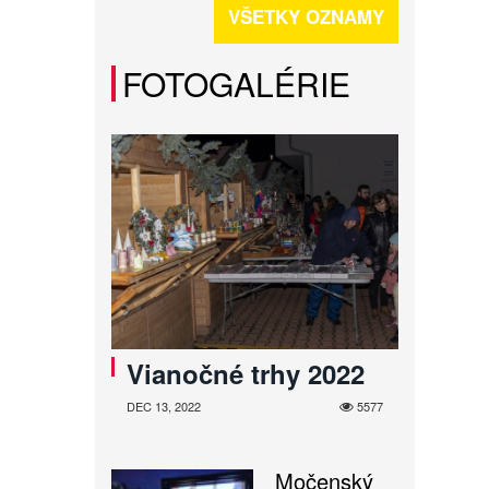
VŠETKY OZNAMY
FOTOGALÉRIE
Vianočné trhy 2022
DEC 13, 2022
5577
Močenský