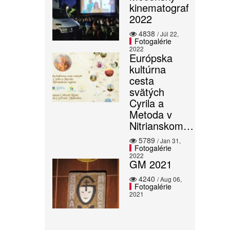
kinematograf
2022
4838
/ Júl 22,
Fotogalérie
2022
Európska
kultúrna
cesta
svätých
Cyrila a
Metoda v
Nitrianskom…
5789
/ Jan 31,
Fotogalérie
2022
GM 2021
4240
/ Aug 06,
Fotogalérie
2021