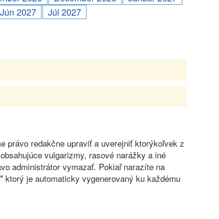
Jún 2027
Júl 2027
právo redakčne upraviť a uverejniť ktorýkoľvek z
obsahujúce vulgarizmy, rasové narážky a iné
vo administrátor vymazať. Pokiaľ narazíte na
ktorý je automaticky vygenerovaný ku každému
"