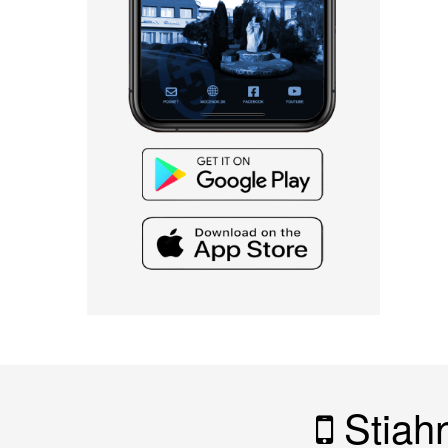
Stiahn