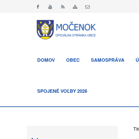
DOMOV
OBEC
SAMOSPRÁVA
Ú
SPOJENÉ VOĽBY 2026
Tit