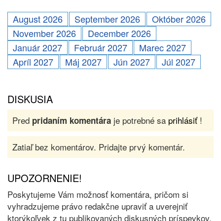
August 2026
September 2026
Október 2026
November 2026
December 2026
Január 2027
Február 2027
Marec 2027
Apríl 2027
Máj 2027
Jún 2027
Júl 2027
DISKUSIA
Pred
je potrebné sa
prihlásiť
!
pridaním komentára
Zatiaľ bez komentárov. Pridajte prvý komentár.
UPOZORNENIE!
Poskytujeme Vám možnosť komentára, pričom si
vyhradzujeme právo redakčne upraviť a uverejniť
ktorýkoľvek z tu publikovaných diskusných príspevkov.