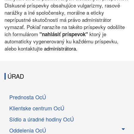
Diskusné príspevky obsahujúce vulgarizmy, rasové
narážky a iné spoločensky, morálne a eticky
neprípustné skutočnosti má právo administrátor
vymazať. Pokiaľ narazíte na takéto príspevky odošlite
ich formulárom
ktorý je
"nahlásiť príspevok"
automaticky vygenerovaný ku každému príspevku,
alebo kontaktujte
administrátora.
ÚRAD
Prednosta OcÚ
Klientske centrum OcÚ
Sídlo a úradné hodiny OcÚ
Oddelenia OcÚ