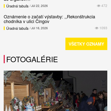
472
Úradná tabuľa
/ Júl 22, 2026
Oznámenie o začatí výstavby: ,,Rekonštrukcia
chodníka v ulici Čingov
1093
Úradná tabuľa
/ Júl 16, 2026
VŠETKY OZNAMY
FOTOGALÉRIE