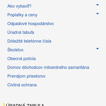
Ako vybaviť?
Poplatky a ceny
Odpadové hospodárstvo
Úradná tabuľa
Dôležité telefónne čísla
Školstvo
Obecná polícia
Domov dôchodcov milosrdného samaritána
Prenájom priestorov
Civilná ochrana
ÚRADNÁ TABUĽA