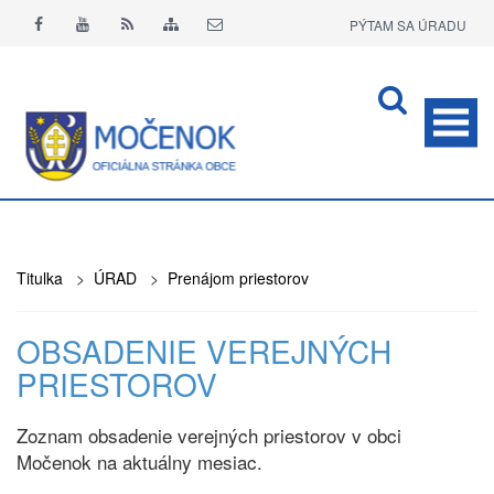
PÝTAM SA ÚRADU
APLIKÁCIA O+
Titulka
>
ÚRAD
>
Prenájom priestorov
OBSADENIE VEREJNÝCH
PRIESTOROV
Zoznam obsadenie verejných priestorov v obci
Močenok na aktuálny mesiac.