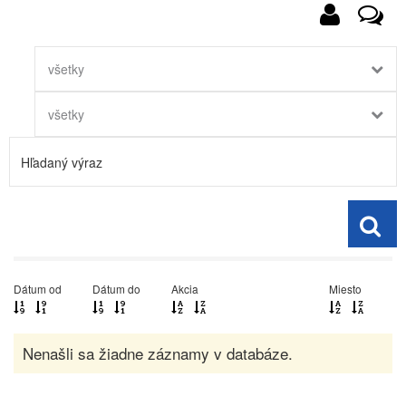
všetky
všetky
Dátum od
Dátum do
Akcia
Miesto
Nenašli sa žiadne záznamy v databáze.