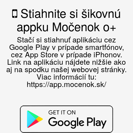
Stiahnite si šikovnú
appku Močenok o+
Stačí si stiahnuť aplikáciu cez
Google Play v prípade smartfónov,
cez App Store v prípade iPhonov.
Link na aplikáciu nájdete nižšie ako
aj na spodku našej webovej stránky.
Viac informácií tu:
https://app.mocenok.sk/