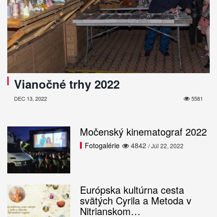
Vianočné trhy 2022
DEC 13, 2022
5581
Močenský kinematograf 2022
Fotogalérie
4842
/ Júl 22, 2022
Európska kultúrna cesta
svätých Cyrila a Metoda v
Nitrianskom…