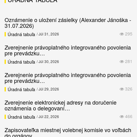
Oznámenie o uložení zásielky (Alexander Jánoška -
31.07.2026)
295
Úradná tabuľa
/ Júl 31, 2026
Zverejnenie právoplatného integrovaného povolenia
pre prevádzku…
281
Úradná tabuľa
/ Júl 30, 2026
Zverejnenie právoplatného integrovaného povolenia
pre prevádzku…
326
Úradná tabuľa
/ Júl 29, 2026
Zverejnenie elektronickej adresy na doručenie
oznámenia o delegovaní…
466
Úradná tabuľa
/ Júl 22, 2026
Zapisovateľka miestnej volebnej komisie vo voľbách
do orgánov…