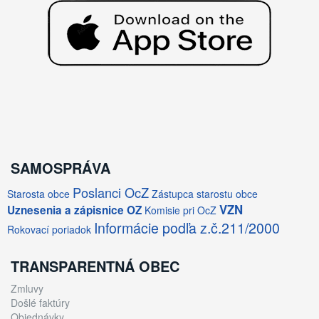
SAMOSPRÁVA
Poslanci OcZ
Starosta obce
Zástupca starostu obce
VZN
Uznesenia a zápisnice OZ
Komisie pri OcZ
Informácie podľa z.č.211/2000
Rokovací poriadok
TRANSPARENTNÁ OBEC
Zmluvy
Došlé faktúry
Objednávky