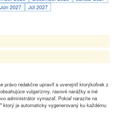
Jún 2027
Júl 2027
právo redakčne upraviť a uverejniť ktorýkoľvek z
obsahujúce vulgarizmy, rasové narážky a iné
vo administrátor vymazať. Pokiaľ narazíte na
ktorý je automaticky vygenerovaný ku každému
"