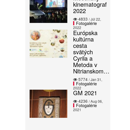
kinematograf
2022
4833
/ Júl 22,
Fotogalérie
2022
Európska
kultúrna
cesta
svätých
Cyrila a
Metoda v
Nitrianskom…
5774
/ Jan 31,
Fotogalérie
2022
GM 2021
4236
/ Aug 06,
Fotogalérie
2021