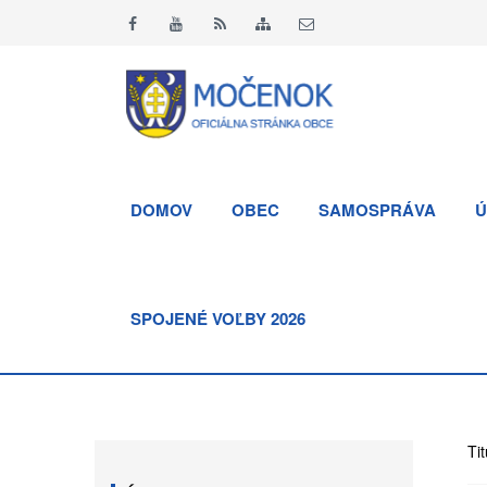
DOMOV
OBEC
SAMOSPRÁVA
Ú
SPOJENÉ VOĽBY 2026
Tit