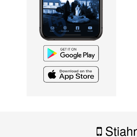
Stiahn