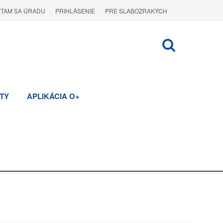
ÝTAM SA ÚRADU
PRIHLÁSENIE
PRE SLABOZRAKÝCH
TY
APLIKÁCIA O+