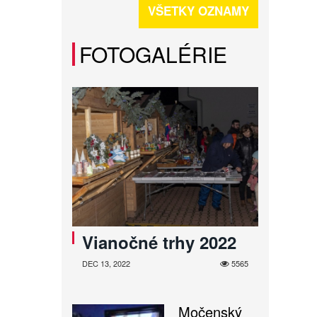
VŠETKY OZNAMY
FOTOGALÉRIE
Vianočné trhy 2022
DEC 13, 2022
5565
Močenský