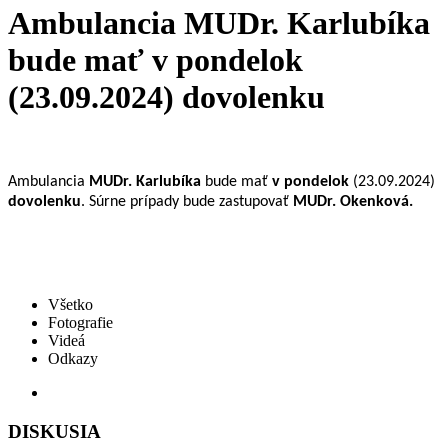
Ambulancia MUDr. Karlubíka
bude mať v pondelok
(23.09.2024) dovolenku
Ambulancia
MUDr. Karlubíka
bude mať
v pondelok
(23.09.2024)
dovolenku
. Súrne prípady bude zastupovať
MUDr. Okenková.
Všetko
Fotografie
Videá
Odkazy
DISKUSIA