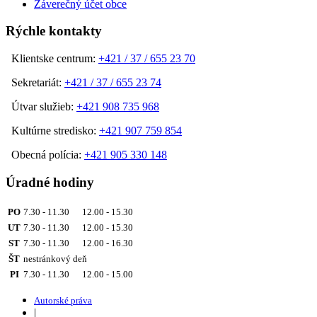
Záverečný účet obce
Rýchle kontakty
Klientske centrum:
+421 / 37 / 655 23 70
Sekretariát:
+421 / 37 / 655 23 74
Útvar služieb:
+421 908 735 968
Kultúrne stredisko:
+421 907 759 854
Obecná polícia:
+421 905 330 148
Úradné hodiny
PO
7.30 - 11.30 12.00 - 15.30
UT
7.30 - 11.30 12.00 - 15.30
ST
7.30 - 11.30 12.00 - 16.30
ŠT
nestránkový deň
PI
7.30 - 11.30 12.00 - 15.00
Autorské práva
|