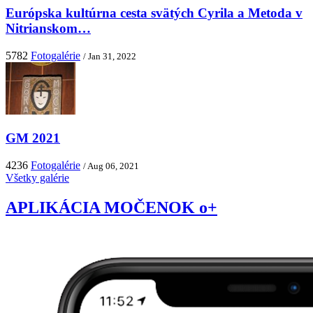
Európska kultúrna cesta svätých Cyrila a Metoda v
Nitrianskom…
5782
Fotogalérie
/ Jan 31, 2022
GM 2021
4236
Fotogalérie
/ Aug 06, 2021
Všetky galérie
APLIKÁCIA MOČENOK o+