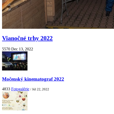
Vianočné trhy 2022
5570
Dec 13, 2022
Močenský kinematograf 2022
4833
Fotogalérie
/ Júl 22, 2022