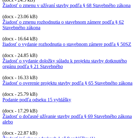
Žiadosť o zmenu v užívaní stavby podľa § 68 Stavebného zákona
(docx - 23.06 kB)
Žiadosť o zmenu rozhodnutia o stavebnom zámere podľa § 62
Stavebného zákona
(docx - 16.64 kB)
žiadosť o vydanie rozhodnutia o stavebnom zámere podľa § 50SZ
(docx - 24.85 kB)
Žiadosť o vydanie doložky súladu k projektu stavby dotknutého
orgánu podľa § 21 Stavebného
(docx - 16.33 kB)
Žiadosť o overenie projektu stavby podľa § 65 Stavebného zákona
(docx - 25.79 kB)
Podanie podľa odseku 15 vyhlášky
(docx - 17.29 kB)
Žiadosť o dočasné užívanie stavby podľa § 69 Stavebného zákona
alebo
(docx - 22.87 kB)