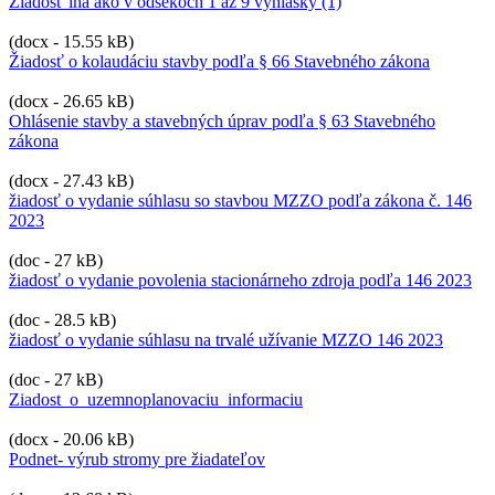
Žiadosť iná ako v odsekoch 1 až 9 vyhlášky (1)
(docx - 15.55 kB)
Žiadosť o kolaudáciu stavby podľa § 66 Stavebného zákona
(docx - 26.65 kB)
Ohlásenie stavby a stavebných úprav podľa § 63 Stavebného
zákona
(docx - 27.43 kB)
žiadosť o vydanie súhlasu so stavbou MZZO podľa zákona č. 146
2023
(doc - 27 kB)
žiadosť o vydanie povolenia stacionárneho zdroja podľa 146 2023
(doc - 28.5 kB)
žiadosť o vydanie súhlasu na trvalé užívanie MZZO 146 2023
(doc - 27 kB)
Ziadost_o_uzemnoplanovaciu_informaciu
(docx - 20.06 kB)
Podnet- výrub stromy pre žiadateľov