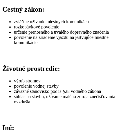
Cestný zákon:
zvláštne užívanie miestnych komunikácií
rozkopávkové povolenie
určenie prenosného a trvalého dopravného značenia
povolenie na zriadenie vjazdu na jestvujúce miestne
komunikácie
Životné prostredie:
výrub stromov
povolenie vodnej stavby
záväzné stanovisko podľa §28 vodného zákona
súhlas na stavbu, užívanie malého zdroja znečisťovania
ovzdušia
Iné: