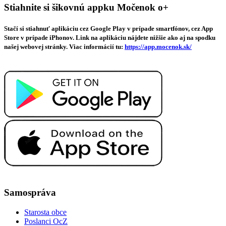
Stiahnite si šikovnú appku Močenok o+
Stačí si stiahnuť aplikáciu cez Google Play v prípade smartfónov, cez App
Store v prípade iPhonov. Link na aplikáciu nájdete nižšie ako aj na spodku
našej webovej stránky. Viac informácií tu:
https://app.mocenok.sk/
Samospráva
Starosta obce
Poslanci OcZ