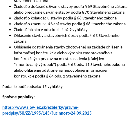
Stavebného zákona
Žiadosť o dočasné užívanie stavby podľa § 69 Stavebného zákona
alebo predčasné užívanie stavby podľa § 70 Stavebného zákona
Žiadosť o kolaudáciu stavby podľa § 66 Stavebného zákona
Žiadosť o zmenu v užívaní stavby podľa § 68 Stavebného zákona
Žiadosť iná ako v odsekoch 1 až 9 vyhlášky
Ohlásenie stavby a stavebných úprav podľa § 63 Stavebného
zákona
Ohlásenie odstránenia stavby zhotovenej na základe ohlásenia,
informačnej konštrukcie alebo výrobku zmontovaného z
konštrukčných prvkov na mieste osadenia (ďalej len
"zmontovaný výrobok") podľa § 63 ods. 11 Stavebného zákona
alebo ohlásenie odstránenia nepovolenej informačnej
konštrukcie podľa § 64 ods. 2 Stavebného zákona
Podanie podľa odseku 15 vyhlášky
Správne poplatky :
https://www.slov-lex.sk/ezbierky/pravne-
predpisy/SK/ZZ/1995/145/?ucinnost=24.09.2025