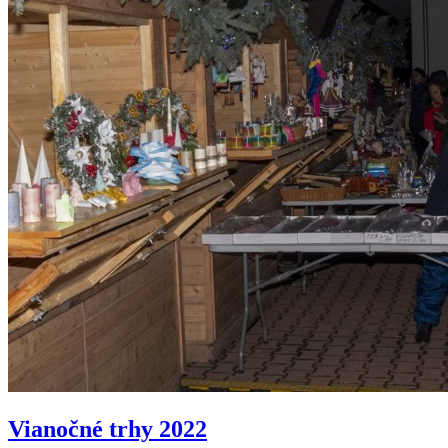
Vianočné trhy 2022