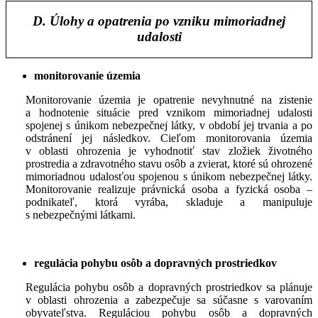
D. Úlohy a opatrenia po vzniku mimoriadnej
udalosti
monitorovanie územia
Monitorovanie územia je opatrenie nevyhnutné na zistenie
a hodnotenie situácie pred vznikom mimoriadnej udalosti
spojenej s únikom nebezpečnej látky, v období jej trvania a po
odstránení jej následkov. Cieľom monitorovania územia
v oblasti ohrozenia je vyhodnotiť stav zložiek životného
prostredia a zdravotného stavu osôb a zvierat, ktoré sú ohrozené
mimoriadnou udalosťou spojenou s únikom nebezpečnej látky.
Monitorovanie realizuje právnická osoba a fyzická osoba –
podnikateľ, ktorá vyrába, skladuje a manipuluje
s nebezpečnými látkami.
regulácia pohybu osôb a dopravných prostriedkov
Regulácia pohybu osôb a dopravných prostriedkov sa plánuje
v oblasti ohrozenia a zabezpečuje sa súčasne s varovaním
obyvateľstva. Reguláciou pohybu osôb a dopravných