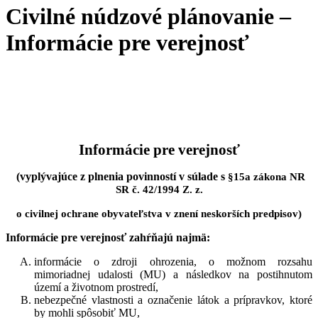
Civilné núdzové plánovanie –
Informácie pre verejnosť
Informácie pre verejnosť
(vyplývajúce z plnenia povinností v súlade s
§15a zákona NR
SR č. 42/1994 Z. z.
o civilnej ochrane obyvateľstva v znení neskorších predpisov)
Informácie pre verejnosť zahŕňajú najmä:
informácie o zdroji ohrozenia, o možnom rozsahu
mimoriadnej udalosti (MU) a následkov na postihnutom
území a životnom prostredí,
nebezpečné vlastnosti a označenie látok a prípravkov, ktoré
by mohli spôsobiť MU,