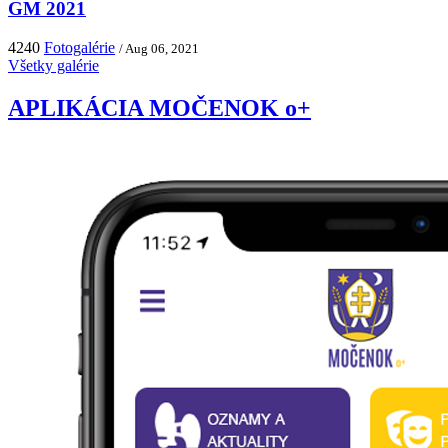
GM 2021
4240
Fotogalérie
/ Aug 06, 2021
Všetky galérie
APLIKÁCIA MOČENOK o+