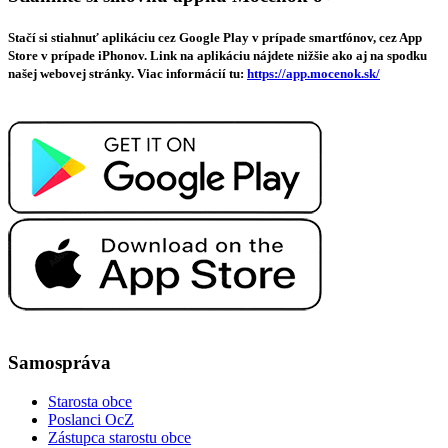
Stačí si stiahnuť aplikáciu cez Google Play v prípade smartfónov, cez App
Store v prípade iPhonov. Link na aplikáciu nájdete nižšie ako aj na spodku
našej webovej stránky. Viac informácií tu:
https://app.mocenok.sk/
Samospráva
Starosta obce
Poslanci OcZ
Zástupca starostu obce