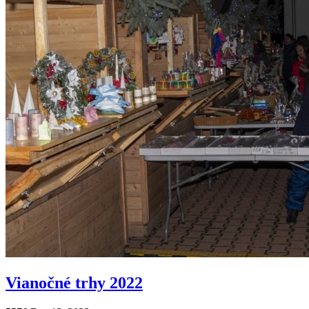
Vianočné trhy 2022