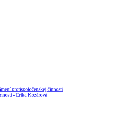
mení protispoločenskej činnosti
mnosti - Erika Kozárová