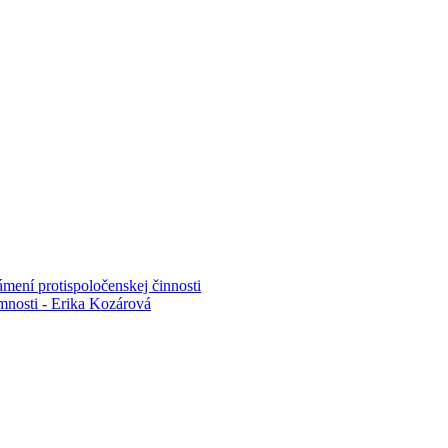
mení protispoločenskej činnosti
mnosti - Erika Kozárová