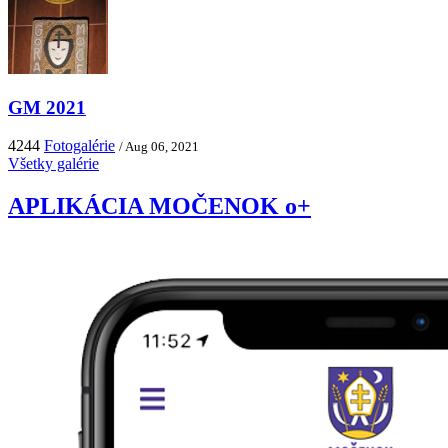
GM 2021
4244
Fotogalérie
/ Aug 06, 2021
Všetky galérie
APLIKÁCIA MOČENOK o+