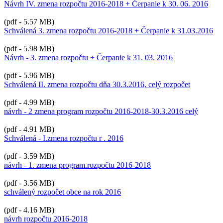
Návrh IV. zmena rozpočtu 2016-2018 + Čerpanie k 30. 06. 2016
(pdf - 5.57 MB)
Schválená 3. zmena rozpočtu 2016-2018 + Čerpanie k 31.03.2016
(pdf - 5.98 MB)
Návrh - 3. zmena rozpočtu + Čerpanie k 31. 03. 2016
(pdf - 5.96 MB)
Schválená II. zmena rozpočtu dňa 30.3.2016, celý rozpočet
(pdf - 4.99 MB)
návrh - 2 zmena program rozpočtu 2016-2018-30.3.2016 celý
(pdf - 4.91 MB)
Schválená - I.zmena rozpočtu r . 2016
(pdf - 3.59 MB)
návrh - 1. zmena program.rozpočtu 2016-2018
(pdf - 3.56 MB)
schválený rozpočet obce na rok 2016
(pdf - 4.16 MB)
návrh rozpočtu 2016-2018