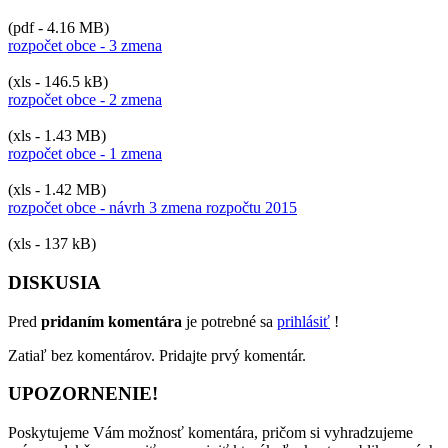
(pdf - 4.16 MB)
rozpočet obce - 3 zmena
(xls - 146.5 kB)
rozpočet obce - 2 zmena
(xls - 1.43 MB)
rozpočet obce - 1 zmena
(xls - 1.42 MB)
rozpočet obce - návrh 3 zmena rozpočtu 2015
(xls - 137 kB)
DISKUSIA
Pred
pridaním komentára
je potrebné sa
prihlásiť
!
Zatiaľ bez komentárov. Pridajte prvý komentár.
UPOZORNENIE!
Poskytujeme Vám možnosť komentára, pričom si vyhradzujeme