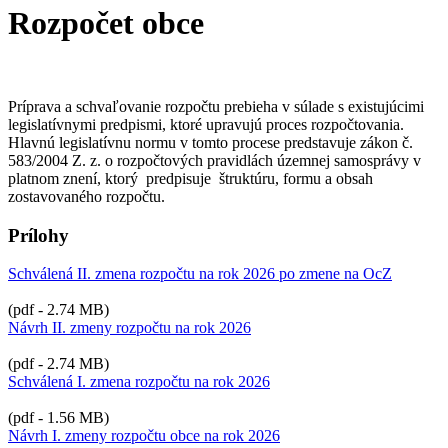
Rozpočet obce
Príprava a schvaľovanie rozpočtu prebieha v súlade s existujúcimi
legislatívnymi predpismi, ktoré upravujú proces rozpočtovania.
Hlavnú legislatívnu normu v tomto procese predstavuje zákon č.
583/2004 Z. z. o rozpočtových pravidlách územnej samosprávy v
platnom znení, ktorý predpisuje štruktúru, formu a obsah
zostavovaného rozpočtu.
Prílohy
Schválená II. zmena rozpočtu na rok 2026 po zmene na OcZ
(pdf - 2.74 MB)
Návrh II. zmeny rozpočtu na rok 2026
(pdf - 2.74 MB)
Schválená I. zmena rozpočtu na rok 2026
(pdf - 1.56 MB)
Návrh I. zmeny rozpočtu obce na rok 2026