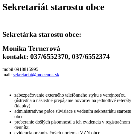
Sekretariát starostu obce
Sekretárka starostu obce:
Monika Ternerová
kontakt: 037/6552370, 037/6552374
mobil 0918815995
mail:
sekretariat@mocenok.sk
zabezpečovanie externého telefónneho styku s verejnosťou
(ústredňa a následné prepájanie hovorov na jednotlivé referáty
(klapky)
administratívne práce súvisiace s vedením sekretariátu starostu
obce
preberanie došlých písomností a ich evidencia v registračnom
denníku
evidencia organizačných noriem a VZN obce