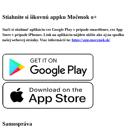
Stiahnite si šikovnú appku Močenok o+
Stačí si stiahnuť aplikáciu cez Google Play v prípade smartfónov, cez App
Store v prípade iPhonov. Link na aplikáciu nájdete nižšie ako aj na spodku
našej webovej stránky. Viac informácií tu:
https://app.mocenok.sk/
Samospráva