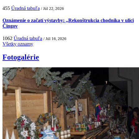
455
Úradná tabuľa
/ Júl 22, 2026
Oznámenie o začatí výstavby: ,,Rekonštrukcia chodníka v ulici
Čingov
1062
Úradná tabuľa
/ Júl 16, 2026
Všetky oznamy
Fotogalérie