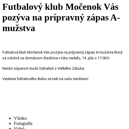
Futbalový klub Močenok Vás
pozýva na prípravný zápas A-
mužstva
Futbalový klub Močenok Vás pozýva na prípravný zápas A-mužstva ktorý
sa odohrá na domácom štadióne v túto nedeľu, 14. júla o 17:00 h.
Naším súperom budú futbalisti z Veľkého Zálužia.
Vedenie futbalového klubu sa teší na vašu návštevu!
Všetko
Fotografie
Videá