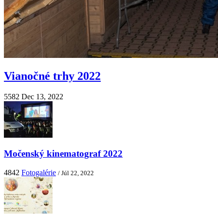
Vianočné trhy 2022
5582
Dec 13, 2022
Močenský kinematograf 2022
4842
Fotogalérie
/ Júl 22, 2022