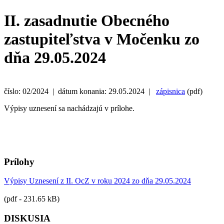
II. zasadnutie Obecného
zastupiteľstva v Močenku zo
dňa 29.05.2024
číslo: 02/2024 | dátum konania: 29.05.2024 |
zápisnica
(pdf)
Výpisy uznesení sa nachádzajú v prílohe.
Prílohy
Výpisy Uznesení z II. OcZ v roku 2024 zo dňa 29.05.2024
(pdf - 231.65 kB)
DISKUSIA