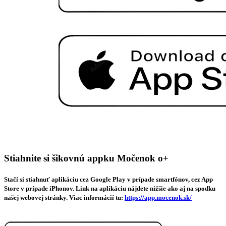
Stiahnite si šikovnú appku Močenok o+
Stačí si stiahnuť aplikáciu cez Google Play v prípade smartfónov, cez App
Store v prípade iPhonov. Link na aplikáciu nájdete nižšie ako aj na spodku
našej webovej stránky. Viac informácií tu:
https://app.mocenok.sk/