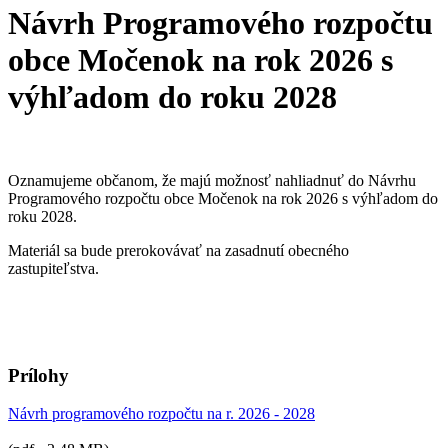
Návrh Programového rozpočtu
obce Močenok na rok 2026 s
výhľadom do roku 2028
Oznamujeme občanom, že majú možnosť nahliadnuť do Návrhu
Programového rozpočtu obce Močenok na rok 2026 s výhľadom do
roku 2028.
Materiál sa bude prerokovávať na zasadnutí obecného
zastupiteľstva.
Prílohy
Návrh programového rozpočtu na r. 2026 - 2028