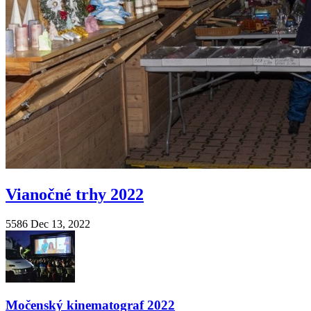
Vianočné trhy 2022
5586
Dec 13, 2022
Močenský kinematograf 2022