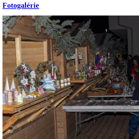
Fotogalérie