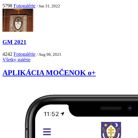
5798
Fotogalérie
/ Jan 31, 2022
GM 2021
4242
Fotogalérie
/ Aug 06, 2021
Všetky galérie
APLIKÁCIA MOČENOK o+