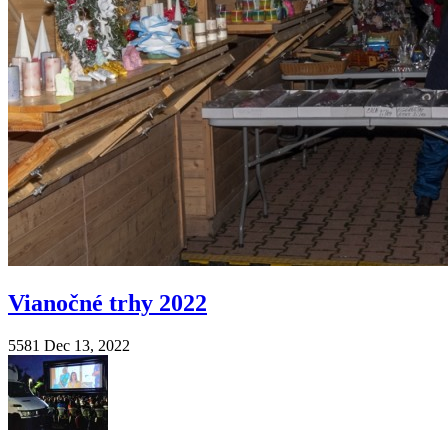
Vianočné trhy 2022
5581
Dec 13, 2022