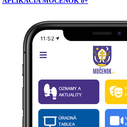
APLIKÁCIA MOČENOK o+