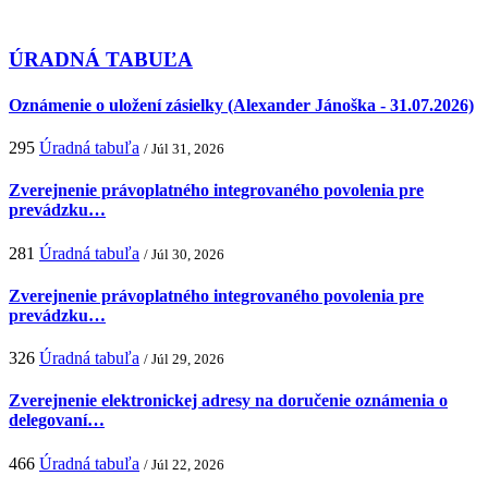
ÚRADNÁ TABUĽA
Oznámenie o uložení zásielky (Alexander Jánoška - 31.07.2026)
295
Úradná tabuľa
/ Júl 31, 2026
Zverejnenie právoplatného integrovaného povolenia pre
prevádzku…
281
Úradná tabuľa
/ Júl 30, 2026
Zverejnenie právoplatného integrovaného povolenia pre
prevádzku…
326
Úradná tabuľa
/ Júl 29, 2026
Zverejnenie elektronickej adresy na doručenie oznámenia o
delegovaní…
466
Úradná tabuľa
/ Júl 22, 2026