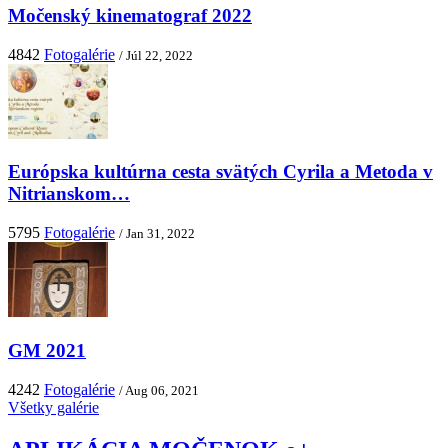
Močenský kinematograf 2022
4842
Fotogalérie
/ Júl 22, 2022
Európska kultúrna cesta svätých Cyrila a Metoda v
Nitrianskom…
5795
Fotogalérie
/ Jan 31, 2022
GM 2021
4242
Fotogalérie
/ Aug 06, 2021
Všetky galérie