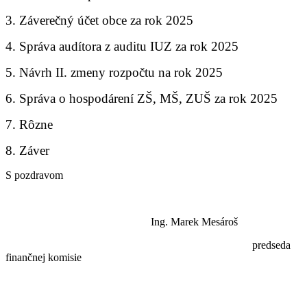
3. Záverečný účet obce za rok 2025
4. Správa audítora z auditu IUZ za rok 2025
5. Návrh II. zmeny rozpočtu na rok 2025
6. Správa o hospodárení ZŠ, MŠ, ZUŠ za rok 2025
7. Rôzne
8. Záver
S pozdravom
Ing. Marek Mesároš
predseda
finančnej komisie