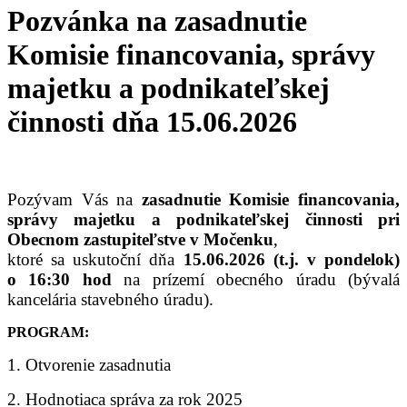
Pozvánka na zasadnutie
Komisie financovania, správy
majetku a podnikateľskej
činnosti dňa 15.06.2026
Pozývam Vás na
zasadnutie Komisie financovania,
správy majetku a podnikateľskej činnosti pri
Obecnom zastupiteľstve v Močenku
,
ktoré sa uskutoční dňa
15.06.2026 (t.j. v pondelok)
o 16:30 hod
na prízemí obecného úradu (bývalá
kancelária stavebného úradu).
PROGRAM:
1. Otvorenie zasadnutia
2. Hodnotiaca správa za rok 2025