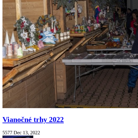
Vianočné trhy 2022
5577
Dec 13, 2022