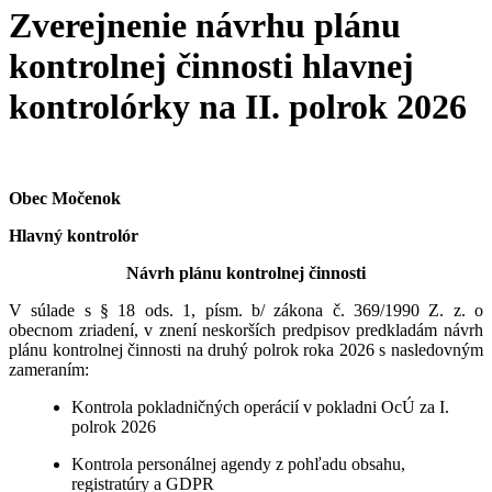
Zverejnenie návrhu plánu
kontrolnej činnosti hlavnej
kontrolórky na II. polrok 2026
Obec Močenok
Hlavný kontrolór
Návrh plánu kontrolnej činnosti
V súlade s § 18 ods. 1, písm. b/ zákona č. 369/1990 Z. z. o
obecnom zriadení, v znení neskorších predpisov predkladám návrh
plánu kontrolnej činnosti na druhý polrok roka 2026 s nasledovným
zameraním:
Kontrola pokladničných operácií v pokladni OcÚ za I.
polrok 2026
Kontrola personálnej agendy z pohľadu obsahu,
registratúry a GDPR