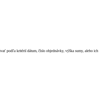
ať podľa kritérií dátum, číslo objednávky, výška sumy, alebo ich