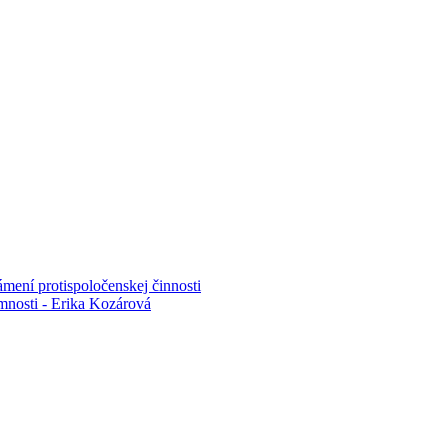
mení protispoločenskej činnosti
mnosti - Erika Kozárová