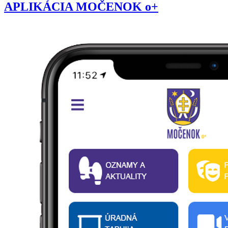
APLIKÁCIA MOČENOK o+