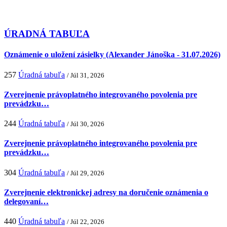
ÚRADNÁ TABUĽA
Oznámenie o uložení zásielky (Alexander Jánoška - 31.07.2026)
257
Úradná tabuľa
/ Júl 31, 2026
Zverejnenie právoplatného integrovaného povolenia pre
prevádzku…
244
Úradná tabuľa
/ Júl 30, 2026
Zverejnenie právoplatného integrovaného povolenia pre
prevádzku…
304
Úradná tabuľa
/ Júl 29, 2026
Zverejnenie elektronickej adresy na doručenie oznámenia o
delegovaní…
440
Úradná tabuľa
/ Júl 22, 2026