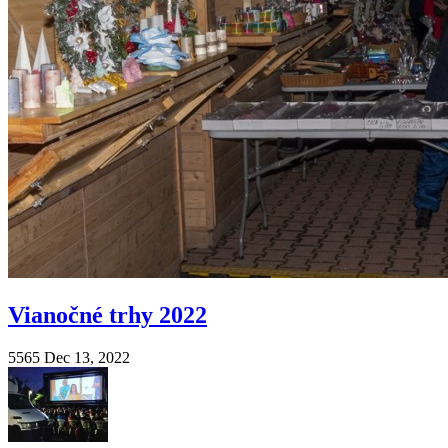
Vianočné trhy 2022
5565
Dec 13, 2022