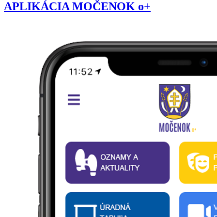
APLIKÁCIA MOČENOK o+