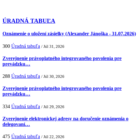
ÚRADNÁ TABUĽA
Oznámenie o uložení zásielky (Alexander Jánoška - 31.07.2026)
300
Úradná tabuľa
/ Júl 31, 2026
Zverejnenie právoplatného integrovaného povolenia pre
prevádzku…
288
Úradná tabuľa
/ Júl 30, 2026
Zverejnenie právoplatného integrovaného povolenia pre
prevádzku…
334
Úradná tabuľa
/ Júl 29, 2026
Zverejnenie elektronickej adresy na doručenie oznámenia o
delegovaní…
475
Úradná tabuľa
/ Júl 22, 2026