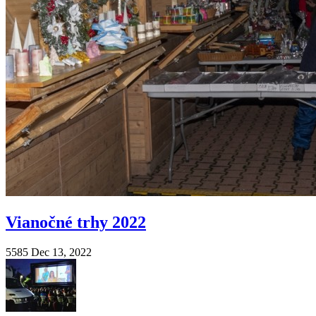
Vianočné trhy 2022
5585
Dec 13, 2022