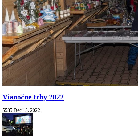
Vianočné trhy 2022
5585
Dec 13, 2022