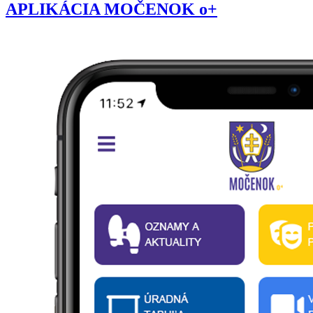
APLIKÁCIA MOČENOK o+