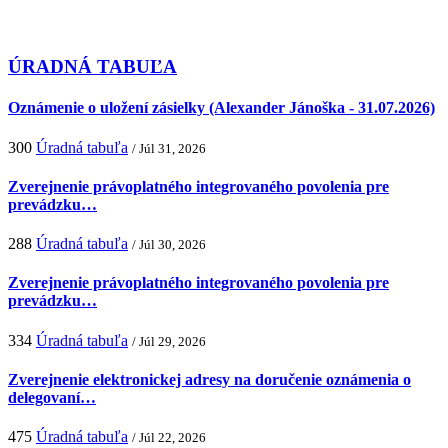
ÚRADNÁ TABUĽA
Oznámenie o uložení zásielky (Alexander Jánoška - 31.07.2026)
300
Úradná tabuľa
/ Júl 31, 2026
Zverejnenie právoplatného integrovaného povolenia pre
prevádzku…
288
Úradná tabuľa
/ Júl 30, 2026
Zverejnenie právoplatného integrovaného povolenia pre
prevádzku…
334
Úradná tabuľa
/ Júl 29, 2026
Zverejnenie elektronickej adresy na doručenie oznámenia o
delegovaní…
475
Úradná tabuľa
/ Júl 22, 2026